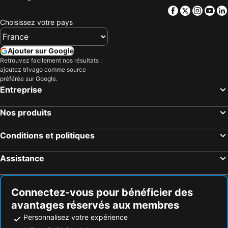
Facebook
Twitter
Insta
Yo
Choisissez votre pays
Ajouter sur Google
Retrouvez facilement nos résultats :
ajoutez trivago comme source
préférée sur Google.
Entreprise
Nos produits
Conditions et politiques
Assistance
Connectez-vous pour bénéficier des
avantages réservés aux membres
Personnalisez votre expérience