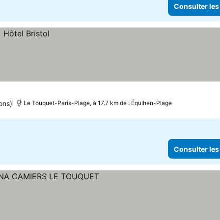
Consulter les
ons)
Le Touquet-Paris-Plage, à 17.7 km de : Équihen-Plage
Consulter les