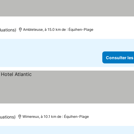
luations)
Ambleteuse, à 15.0 km de : Équihen-Plage
Consulter les
uations)
Wimereux, à 10.1 km de : Équihen-Plage