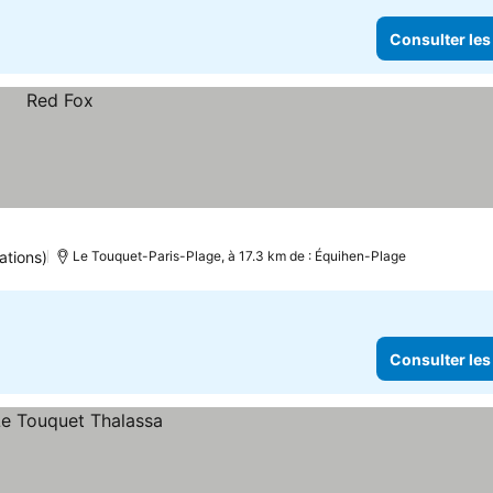
Consulter les
ations)
Le Touquet-Paris-Plage, à 17.3 km de : Équihen-Plage
Consulter les