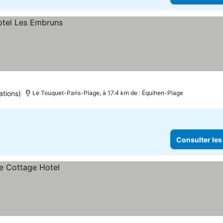
ations)
Le Touquet-Paris-Plage, à 17.4 km de : Équihen-Plage
Consulter les