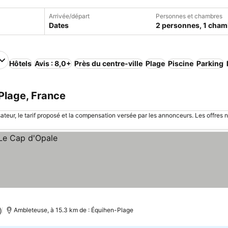
Arrivée/départ
Personnes et chambres
Dates
2 personnes, 1 cham
Hôtels
Avis : 8,0+
Près du centre-ville
Plage
Piscine
Parking
Plage, France
sateur, le tarif proposé et la compensation versée par les annonceurs. Les offres 
)
Ambleteuse, à 15.3 km de : Équihen-Plage