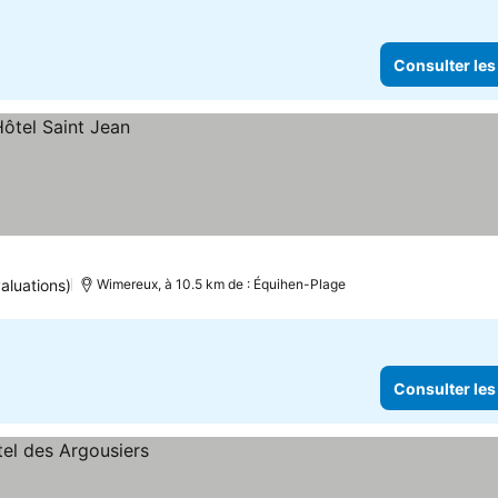
Consulter les
aluations)
Wimereux, à 10.5 km de : Équihen-Plage
Consulter les