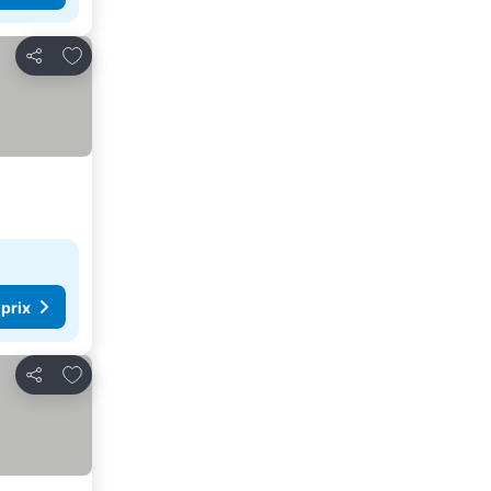
Ajouter à mes favoris
Partager
 prix
Ajouter à mes favoris
Partager