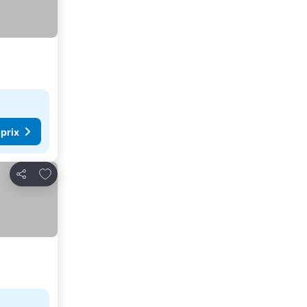
 prix
Ajouter à mes favoris
Partager