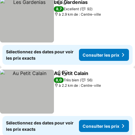
Les Gardenias
Partager
Ajouter à mes favoris
8,7
Excellent
92
à 2.9 km de : Centre-ville
Sélectionnez des dates pour voir
Consulter les prix
les prix exacts
Au Petit Calain
Partager
Ajouter à mes favoris
8,0
Très bien
56
à 2.2 km de : Centre-ville
Sélectionnez des dates pour voir
Consulter les prix
les prix exacts