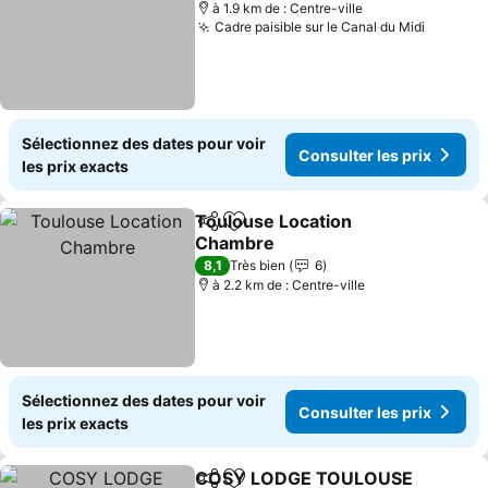
à 1.9 km de : Centre-ville
Cadre paisible sur le Canal du Midi
Sélectionnez des dates pour voir
Consulter les prix
les prix exacts
Toulouse Location
Partager
Ajouter à mes favoris
Chambre
8,1
Très bien
6
à 2.2 km de : Centre-ville
Sélectionnez des dates pour voir
Consulter les prix
les prix exacts
COSY LODGE TOULOUSE