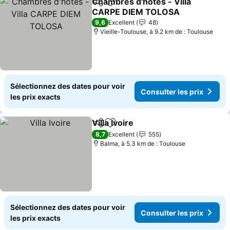
Chambres d'hôtes - Villa
Partager
Ajouter à mes favoris
CARPE DIEM TOLOSA
9,6
Excellent
48
Vieille-Toulouse, à 9.2 km de : Toulouse
Sélectionnez des dates pour voir
Consulter les prix
les prix exacts
Villa Ivoire
Partager
Ajouter à mes favoris
8,7
Excellent
555
Balma, à 5.3 km de : Toulouse
Sélectionnez des dates pour voir
Consulter les prix
les prix exacts