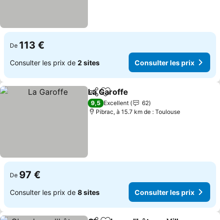
113 €
De
Consulter les prix de
2 sites
Consulter les prix
La Garoffe
Partager
Ajouter à mes favoris
9,5
Excellent
62
Pibrac, à 15.7 km de : Toulouse
97 €
De
Consulter les prix de
8 sites
Consulter les prix