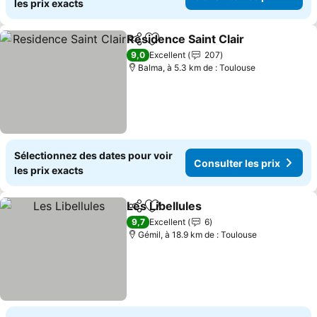
les prix exacts
Residence Saint Clair
Partager
Ajouter à mes favoris
9,0
Excellent
207
Balma, à 5.3 km de : Toulouse
Sélectionnez des dates pour voir
Consulter les prix
les prix exacts
Les Libellules
Partager
Ajouter à mes favoris
9,7
Excellent
6
Gémil, à 18.9 km de : Toulouse