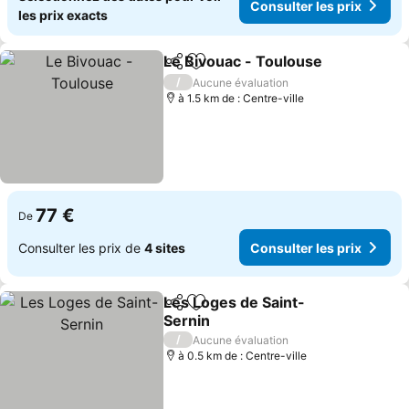
Consulter les prix
les prix exacts
Le Bivouac - Toulouse
Partager
Ajouter à mes favoris
/
Aucune évaluation
à 1.5 km de : Centre-ville
77 €
De
Consulter les prix de
4 sites
Consulter les prix
Les Loges de Saint-
Partager
Ajouter à mes favoris
Sernin
/
Aucune évaluation
à 0.5 km de : Centre-ville