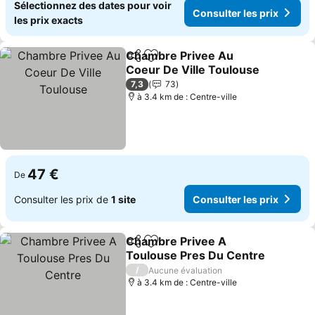
Sélectionnez des dates pour voir
Consulter les prix
les prix exacts
Chambre Privee Au
Partager
Ajouter à mes favoris
Coeur De Ville Toulouse
7,3
73
à 3.4 km de : Centre-ville
47 €
De
Consulter les prix de
1 site
Consulter les prix
Chambre Privee A
Partager
Ajouter à mes favoris
Toulouse Pres Du Centre
/
Aucune évaluation
à 3.4 km de : Centre-ville