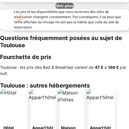
Voir plus
Les prix et les disponibilités que nous recevons des sites de
réservation changent constamment. Par conséquent, il se peut que
l’offre affichée sur trivago ne soit pas la même que celle du site de
réservation.
Questions fréquemment posées au sujet de
Toulouse
Fourchette de prix
Toulouse : les prix des Bed & Breakfast varient de
‎47 €
à
‎169 €
par
nuit.
Toulouse : autres hébergements
Hôtel
Appart’hôt
Maison
Appart’hôt