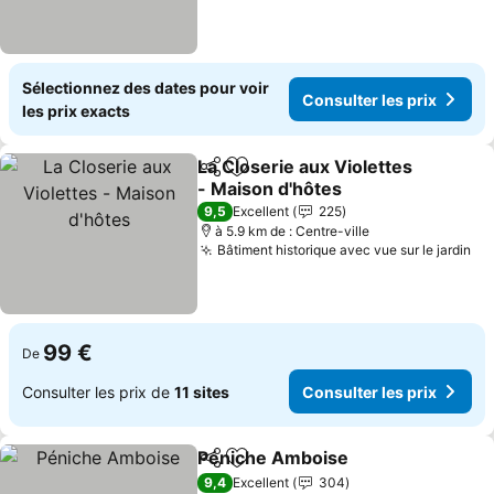
Sélectionnez des dates pour voir
Consulter les prix
les prix exacts
La Closerie aux Violettes
Partager
Ajouter à mes favoris
- Maison d'hôtes
9,5
Excellent
225
à 5.9 km de : Centre-ville
Bâtiment historique avec vue sur le jardin
99 €
De
Consulter les prix de
11 sites
Consulter les prix
Péniche Amboise
Partager
Ajouter à mes favoris
9,4
Excellent
304