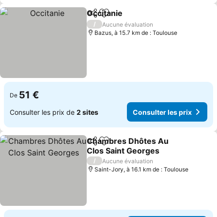
Occitanie
Partager
Ajouter à mes favoris
/
Aucune évaluation
Bazus, à 15.7 km de : Toulouse
51 €
De
Consulter les prix de
2 sites
Consulter les prix
Chambres Dhôtes Au
Partager
Ajouter à mes favoris
Clos Saint Georges
/
Aucune évaluation
Saint-Jory, à 16.1 km de : Toulouse