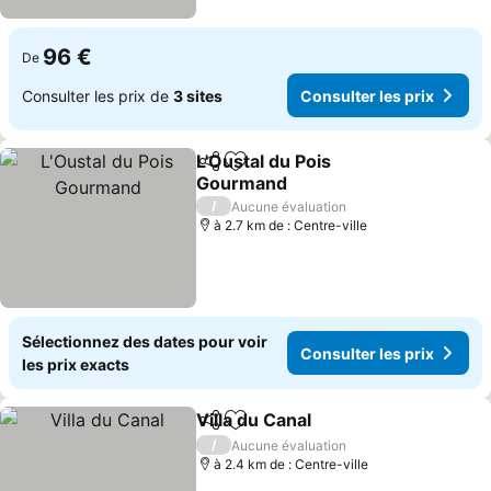
96 €
De
Consulter les prix de
3 sites
Consulter les prix
L'Oustal du Pois
Partager
Ajouter à mes favoris
Gourmand
/
Aucune évaluation
à 2.7 km de : Centre-ville
Sélectionnez des dates pour voir
Consulter les prix
les prix exacts
Villa du Canal
Partager
Ajouter à mes favoris
/
Aucune évaluation
à 2.4 km de : Centre-ville