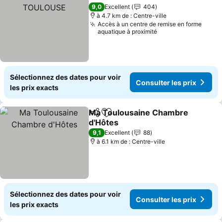
Partager
Ajouter à mes favoris
9,0
Excellent
404
à 4.7 km de : Centre-ville
Accès à un centre de remise en forme
aquatique à proximité
Sélectionnez des dates pour voir
Consulter les prix
les prix exacts
Ma Toulousaine Chambre
Partager
Ajouter à mes favoris
d'Hôtes
9,1
Excellent
88
à 6.1 km de : Centre-ville
Sélectionnez des dates pour voir
Consulter les prix
les prix exacts