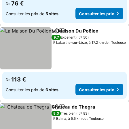
76 €
De
Consulter les prix de
5 sites
Consulter les prix
La Maison Du Poêlon
Partager
Ajouter à mes favoris
9,7
Excellent
50
Labarthe-sur-Lèze, à 17.2 km de : Toulouse
113 €
De
Consulter les prix de
6 sites
Consulter les prix
Chateau de Thegra
Partager
Ajouter à mes favoris
8,3
Très bien
83
Balma, à 5.5 km de : Toulouse