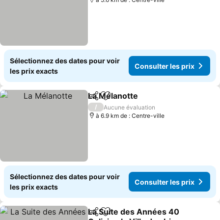
Sélectionnez des dates pour voir
Consulter les prix
les prix exacts
La Mélanotte
Partager
Ajouter à mes favoris
/
Aucune évaluation
à 6.9 km de : Centre-ville
Sélectionnez des dates pour voir
Consulter les prix
les prix exacts
La Suite des Années 40
Partager
Ajouter à mes favoris