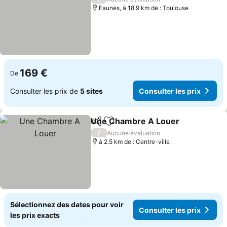
Eaunes, à 18.9 km de : Toulouse
169 €
De
Consulter les prix de
5 sites
Consulter les prix
Une Chambre A Louer
Partager
Ajouter à mes favoris
/
Aucune évaluation
à 2.5 km de : Centre-ville
Sélectionnez des dates pour voir
Consulter les prix
les prix exacts