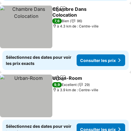
Chambre Dans
Partager
Ajouter à mes favoris
Colocation
7,6
Bien
96
à 4.3 km de : Centre-ville
Sélectionnez des dates pour voir
Consulter les prix
les prix exacts
Urban-Room
Partager
Ajouter à mes favoris
9,9
Excellent
29
à 3.9 km de : Centre-ville
Sélectionnez des dates pour voir
Consulter les prix