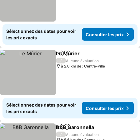
Sélectionnez des dates pour voir
Consulter les prix
les prix exacts
Le Mûrier
Partager
Ajouter à mes favoris
/
Aucune évaluation
à 2.0 km de : Centre-ville
Sélectionnez des dates pour voir
Consulter les prix
les prix exacts
B&B Garonnella
Partager
Ajouter à mes favoris
/
Aucune évaluation
à 5.6 km de : Centre-ville