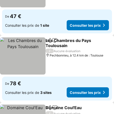
47 €
De
Consulter les prix de
1 site
Consulter les prix
Les Chambres du Pays
Partager
Ajouter à mes favoris
Toulousain
/
Aucune évaluation
Pechbonnieu, à 12.4 km de : Toulouse
78 €
De
Consulter les prix de
3 sites
Consulter les prix
Domaine Coul'Eau
Partager
Ajouter à mes favoris
/
Aucune évaluation