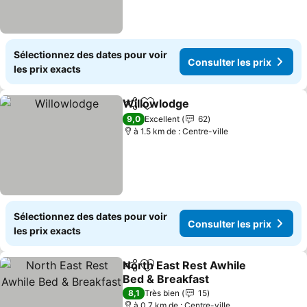
Sélectionnez des dates pour voir
Consulter les prix
les prix exacts
Willowlodge
Partager
Ajouter à mes favoris
9,0
Excellent
62
à 1.5 km de : Centre-ville
Sélectionnez des dates pour voir
Consulter les prix
les prix exacts
North East Rest Awhile
Partager
Ajouter à mes favoris
Bed & Breakfast
8,1
Très bien
15
à 0.7 km de : Centre-ville