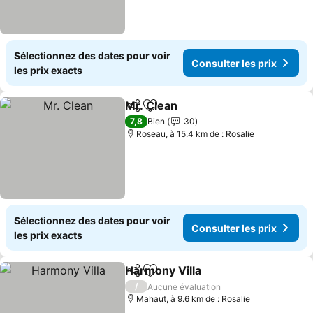
Sélectionnez des dates pour voir
Consulter les prix
les prix exacts
Mr. Clean
Partager
Ajouter à mes favoris
Consulter les pri
7,8
Bien
30
Roseau, à 15.4 km de : Rosalie
Sélectionnez des dates pour voir
Consulter les prix
les prix exacts
Harmony Villa
Partager
Ajouter à mes favoris
Consulter les
/
Aucune évaluation
Mahaut, à 9.6 km de : Rosalie