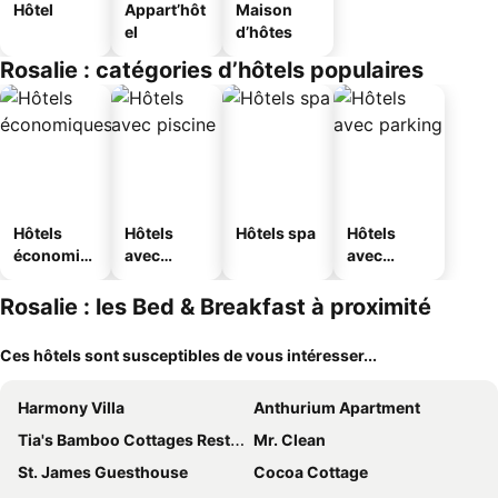
Hôtel
Appart’hôt
Maison
el
d’hôtes
Rosalie : catégories d’hôtels populaires
Hôtels
Hôtels
Hôtels spa
Hôtels
économiq
avec
avec
ues
piscine
parking
Rosalie : les Bed & Breakfast à proximité
Ces hôtels sont susceptibles de vous intéresser...
Harmony Villa
Anthurium Apartment
Tia's Bamboo Cottages Restaurant, Bar & Sulphur Spa
Mr. Clean
St. James Guesthouse
Cocoa Cottage