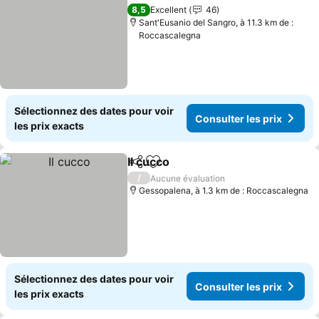
Partager
Ajouter à mes favoris
Consulter les 
8,5
Excellent
46
Sant'Eusanio del Sangro, à 11.3 km de :
Roccascalegna
Sélectionnez des dates pour voir
Consulter les prix
les prix exacts
Il cucco
Partager
Ajouter à mes favoris
Consulter les prix
/
Aucune évaluation
Gessopalena, à 1.3 km de : Roccascalegna
Sélectionnez des dates pour voir
Consulter les prix
les prix exacts