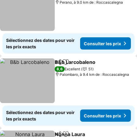
Perano, à 9.0 km de : Roccascalegna
Sélectionnez des dates pour voir
Consulter les prix
les prix exacts
B&b Larcobaleno
Partager
Ajouter à mes favoris
Consulter
8,6
Excellent
51
Palombaro, à 9.4 km de : Roccascalegna
Sélectionnez des dates pour voir
Consulter les prix
les prix exacts
Nonna Laura