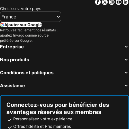
Facebook
Twitter
Insta
Yo
Choisissez votre pays
Ajouter sur Google
Retrouvez facilement nos résultats :
ajoutez trivago comme source
préférée sur Google.
Entreprise
Nos produits
Conditions et politiques
Assistance
Connectez-vous pour bénéficier des
avantages réservés aux membres
Personnalisez votre expérience
Offres fidélité et Prix membres