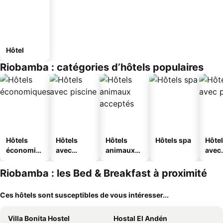
Hôtel
Riobamba : catégories d’hôtels populaires
Hôtels
Hôtels
Hôtels
Hôtels spa
Hôte
économiq
avec
animaux
avec
ues
piscine
acceptés
park
Riobamba : les Bed & Breakfast à proximité
Ces hôtels sont susceptibles de vous intéresser...
Villa Bonita Hostel
Hostal El Andén