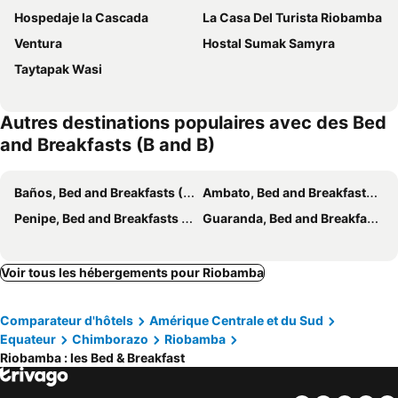
Hospedaje la Cascada
La Casa Del Turista Riobamba
Ventura
Hostal Sumak Samyra
Taytapak Wasi
Autres destinations populaires avec des Bed
and Breakfasts (B and B)
Baños, Bed and Breakfasts (B and B)
Ambato, Bed and Breakfasts (B and B)
Penipe, Bed and Breakfasts (B and B)
Guaranda, Bed and Breakfasts (B and B)
Voir tous les hébergements pour Riobamba
Comparateur d'hôtels
Amérique Centrale et du Sud
Equateur
Chimborazo
Riobamba
Riobamba : les Bed & Breakfast