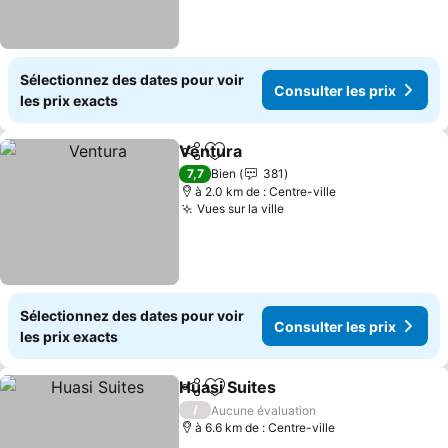
Sélectionnez des dates pour voir
Consulter les prix
les prix exacts
Ventura
Partager
Ajouter à mes favoris
Consulter les prix
7,7
Bien
381
à 2.0 km de : Centre-ville
Vues sur la ville
Consulter les prix
Sélectionnez des dates pour voir
Consulter les prix
les prix exacts
Huasi Suites
Partager
Ajouter à mes favoris
Consulter les 
/
Aucune évaluation
à 6.6 km de : Centre-ville