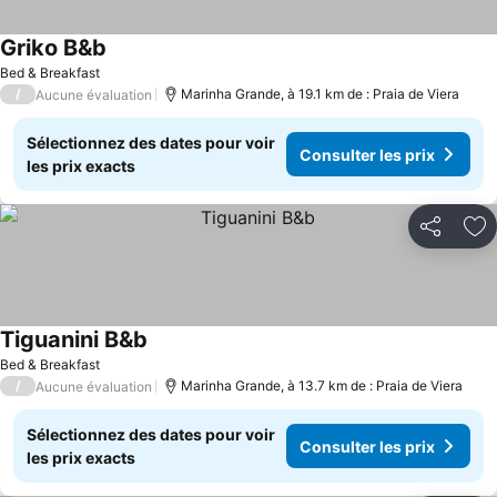
Griko B&b
Consulter les prix
Bed & Breakfast
/
Marinha Grande, à 19.1 km de : Praia de Viera
Aucune évaluation
Sélectionnez des dates pour voir
Consulter les prix
les prix exacts
Partager
Aj
Tiguanini B&b
Consulter les prix
Bed & Breakfast
/
Marinha Grande, à 13.7 km de : Praia de Viera
Aucune évaluation
Sélectionnez des dates pour voir
Consulter les prix
les prix exacts