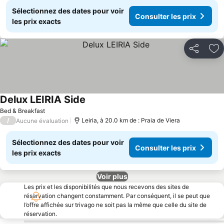
Sélectionnez des dates pour voir
Consulter les prix
les prix exacts
Partager
Aj
Delux LEIRIA Side
Consulter les prix
Bed & Breakfast
/
Leiria, à 20.0 km de : Praia de Viera
Aucune évaluation
Sélectionnez des dates pour voir
Consulter les prix
les prix exacts
Voir plus
Les prix et les disponibilités que nous recevons des sites de
réservation changent constamment. Par conséquent, il se peut que
l’offre affichée sur trivago ne soit pas la même que celle du site de
réservation.