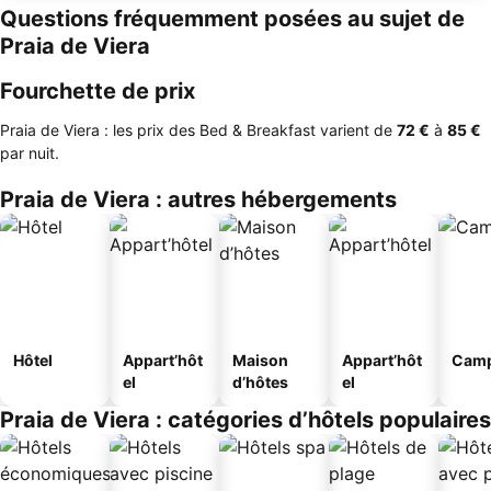
Questions fréquemment posées au sujet de
Praia de Viera
Fourchette de prix
Praia de Viera : les prix des Bed & Breakfast varient de
‎72 €
à
‎85 €
par nuit.
Praia de Viera : autres hébergements
Hôtel
Appart’hôt
Maison
Appart’hôt
Camp
el
d’hôtes
el
Praia de Viera : catégories d’hôtels populaires