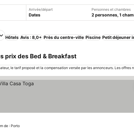
Arrivée/départ
Personnes et chambres
Dates
2 personnes, 1 cham
Hôtels
Avis : 8,0+
Près du centre-ville
Piscine
Petit déjeuner 
s prix des Bed & Breakfast
sateur, le tarif proposé et la compensation versée par les annonceurs. Les offres 
km de : Porto