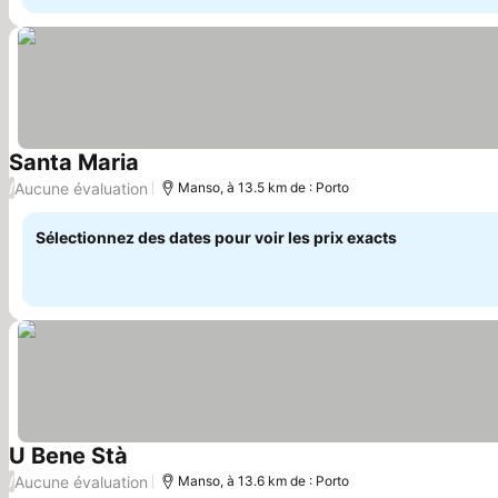
Santa Maria
Aucune évaluation
/
Manso, à 13.5 km de : Porto
Sélectionnez des dates pour voir les prix exacts
U Bene Stà
Aucune évaluation
/
Manso, à 13.6 km de : Porto