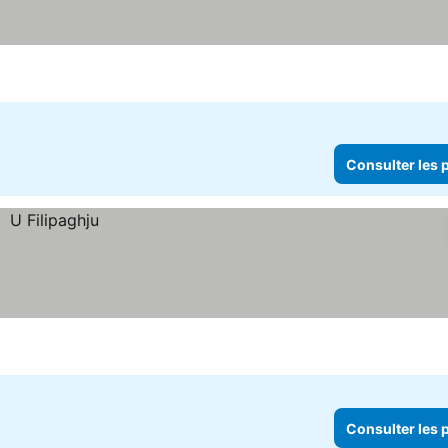
Consulter les p
Consulter les p