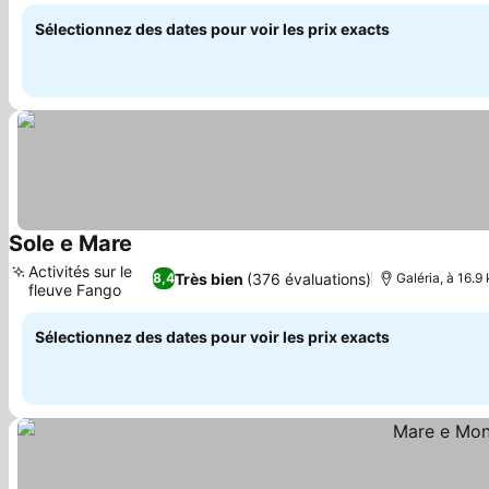
chauffée
Sélectionnez des dates pour voir les prix exacts
Sole e Mare
Activités sur le
Très bien
(376 évaluations)
8,4
Galéria, à 16.9
fleuve Fango
Sélectionnez des dates pour voir les prix exacts