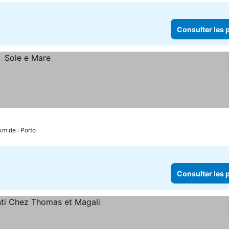
Consulter les p
 km de : Porto
Consulter les p