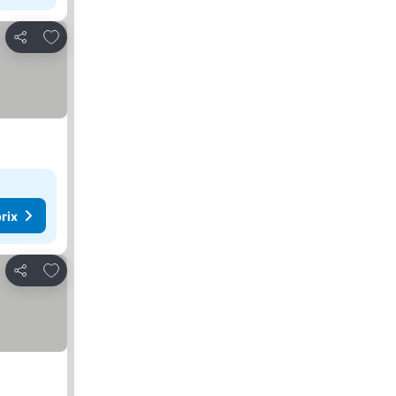
Ajouter à mes favoris
Partager
rix
Ajouter à mes favoris
Partager