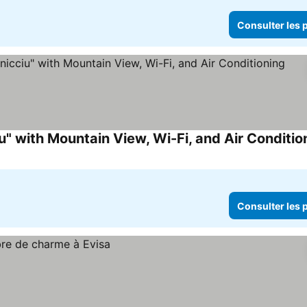
Consulter les p
u" with Mountain View, Wi-Fi, and Air Conditio
Consulter les p