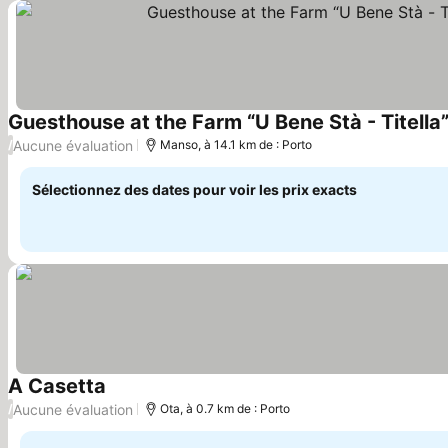
Guesthouse at the Farm “U Bene Stà - Titella”
Aucune évaluation
/
Manso, à 14.1 km de : Porto
Sélectionnez des dates pour voir les prix exacts
A Casetta
Aucune évaluation
/
Ota, à 0.7 km de : Porto