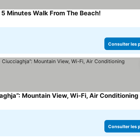
, 5 Minutes Walk From The Beach!
Consulter les p
ghja”: Mountain View, Wi-Fi, Air Conditioning
Consulter les p