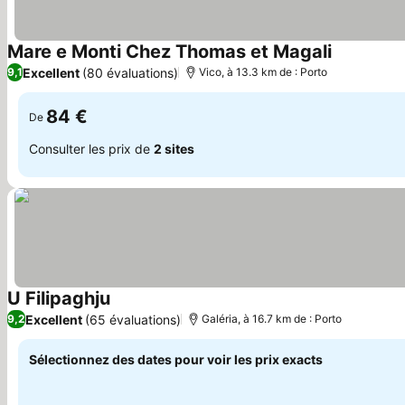
Mare e Monti Chez Thomas et Magali
Excellent
(80 évaluations)
9,1
Vico, à 13.3 km de : Porto
84 €
De
Consulter les prix de
2 sites
U Filipaghju
Excellent
(65 évaluations)
9,2
Galéria, à 16.7 km de : Porto
Sélectionnez des dates pour voir les prix exacts