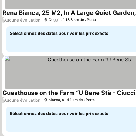
Rena Bianca, 25 M2, In A Large Quiet Garden
Aucune évaluation
/
Coggia, à 18.3 km de : Porto
Sélectionnez des dates pour voir les prix exacts
Guesthouse on the Farm “U Bene Stà - Ciuccia
Aucune évaluation
/
Manso, à 14.1 km de : Porto
Sélectionnez des dates pour voir les prix exacts