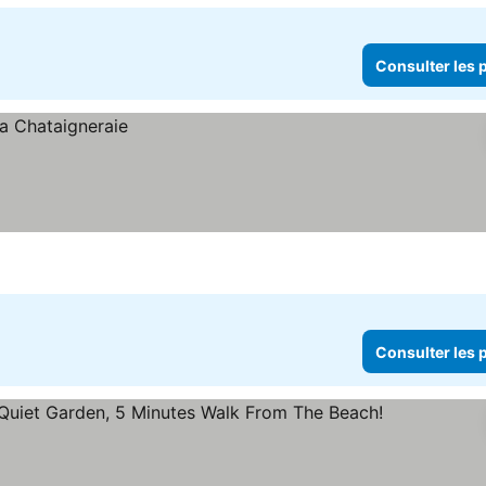
Consulter les p
Consulter les p