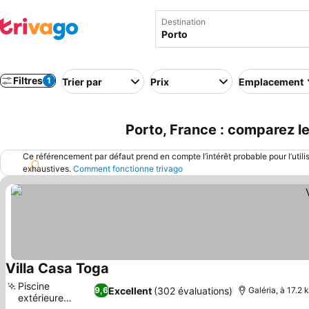
Destination
Filtres
1
Trier par
Prix
Emplacement
Porto, France : comparez le
Ce référencement par défaut prend en compte l’intérêt probable pour l’utili
exhaustives.
Comment fonctionne trivago
Villa Casa Toga
Piscine
Excellent
(302 évaluations)
9,6
Galéria, à 17.2 
extérieure