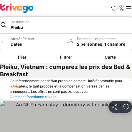
Favoris
Se con
Me
Destination
Pleiku
Arrivée/départ
Personnes et chambres
Dates
2 personnes, 1 chambre
Trier
Filtrer
Carte
Pleiku, Vietnam : comparez les prix des Bed &
Breakfast
Ce référencement par défaut prend en compte l’intérêt probable pour
l’utilisateur, le tarif proposé et la compensation versée par les
annonceurs. Les offres ne sont pas exhaustives.
Comment fonctionne trivago
Partager
Aj