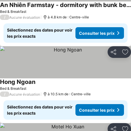
An Nhiên Farmstay - dormitory with bunk beds
Bed & Breakfast
/
à 4.8 km de : Centre-ville
Aucune évaluation
Sélectionnez des dates pour voir
Consulter les prix
les prix exacts
Partager
Aj
Hong Ngoan
Bed & Breakfast
/
à 10.5 km de : Centre-ville
Aucune évaluation
Sélectionnez des dates pour voir
Consulter les prix
les prix exacts