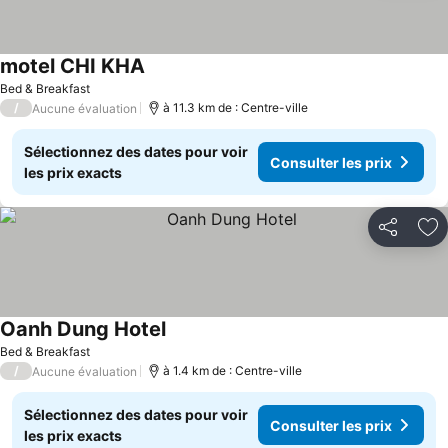
motel CHI KHA
Bed & Breakfast
/
à 11.3 km de : Centre-ville
Aucune évaluation
Sélectionnez des dates pour voir
Consulter les prix
les prix exacts
Partager
Aj
Oanh Dung Hotel
Bed & Breakfast
/
à 1.4 km de : Centre-ville
Aucune évaluation
Sélectionnez des dates pour voir
Consulter les prix
les prix exacts