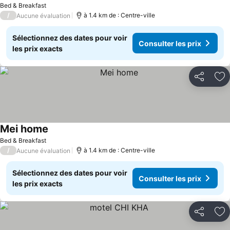
Bed & Breakfast
/
à 1.4 km de : Centre-ville
Aucune évaluation
Sélectionnez des dates pour voir
Consulter les prix
les prix exacts
Partager
Aj
Mei home
Bed & Breakfast
/
à 1.4 km de : Centre-ville
Aucune évaluation
Sélectionnez des dates pour voir
Consulter les prix
les prix exacts
Partager
Aj