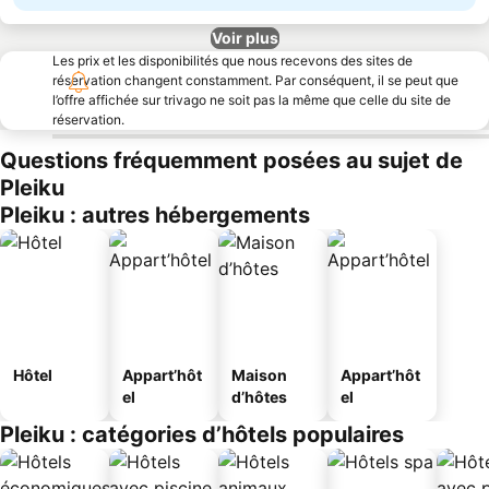
Voir plus
Les prix et les disponibilités que nous recevons des sites de
réservation changent constamment. Par conséquent, il se peut que
l’offre affichée sur trivago ne soit pas la même que celle du site de
réservation.
Questions fréquemment posées au sujet de
Pleiku
Pleiku : autres hébergements
Hôtel
Appart’hôt
Maison
Appart’hôt
el
d’hôtes
el
Pleiku : catégories d’hôtels populaires