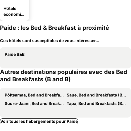
Hôtels
économiq
ues
Paide : les Bed & Breakfast à proximité
Ces hôtels sont susceptibles de vous intéresser...
Paide B&B
Autres destinations populaires avec des Bed
and Breakfasts (B and B)
Põltsamaa, Bed and Breakfasts (B and B)
Saue, Bed and Breakfasts (B and B)
Suure-Jaani, Bed and Breakfasts (B and B)
Tapa, Bed and Breakfasts (B and B)
Voir tous les hébergements pour Paide