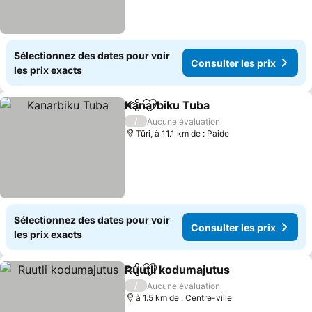
Sélectionnez des dates pour voir
Consulter les prix
les prix exacts
Kanarbiku Tuba
Partager
Ajouter à mes favoris
/
Aucune évaluation
Türi, à 11.1 km de : Paide
Sélectionnez des dates pour voir
Consulter les prix
les prix exacts
Ruutli kodumajutus
Partager
Ajouter à mes favoris
/
Aucune évaluation
à 1.5 km de : Centre-ville