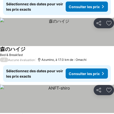
Sélectionnez des dates pour voir
Consulter les prix
les prix exacts
Partager
Aj
森のハイジ
Bed & Breakfast
/
Azumino, à 17.0 km de : Omachi
Aucune évaluation
Sélectionnez des dates pour voir
Consulter les prix
les prix exacts
Partager
Aj