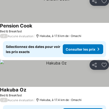
Partager
Aj
Pension Cook
Bed & Breakfast
/
Hakuba, à 17.6 km de : Omachi
Aucune évaluation
Sélectionnez des dates pour voir
Consulter les prix
les prix exacts
Partager
Aj
Hakuba Oz
Bed & Breakfast
/
Hakuba, à 17.4 km de : Omachi
Aucune évaluation