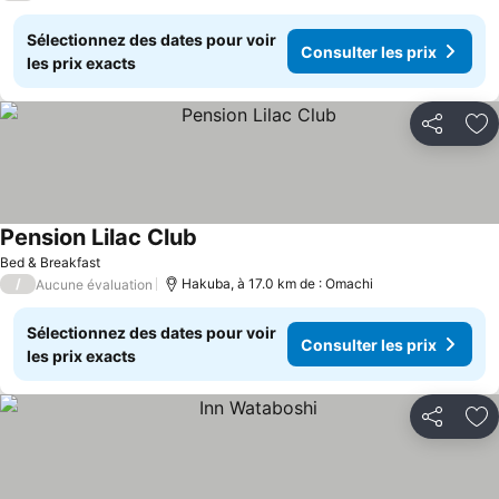
Sélectionnez des dates pour voir
Consulter les prix
les prix exacts
Partager
Aj
Pension Lilac Club
Bed & Breakfast
/
Hakuba, à 17.0 km de : Omachi
Aucune évaluation
Sélectionnez des dates pour voir
Consulter les prix
les prix exacts
Partager
Aj