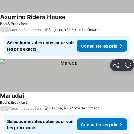
Azumino Riders House
Bed & Breakfast
/
Nagano, à 15.7 km de : Omachi
Aucune évaluation
Sélectionnez des dates pour voir
Consulter les prix
les prix exacts
Partager
Aj
Marudai
Bed & Breakfast
/
Hakuba, à 16.4 km de : Omachi
Aucune évaluation
Sélectionnez des dates pour voir
Consulter les prix
les prix exacts