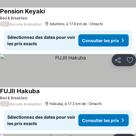
Pension Keyaki
Bed & Breakfast
/
Adumino, à 17.6 km de : Omachi
Aucune évaluation
Sélectionnez des dates pour voir
Consulter les prix
les prix exacts
Partager
Aj
FUJII Hakuba
Bed & Breakfast
/
Hakuba, à 17.3 km de : Omachi
Aucune évaluation
Sélectionnez des dates pour voir
Consulter les prix
les prix exacts