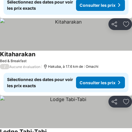
Sélectionnez des dates pour voir
Consulter les prix
les prix exacts
Partager
Aj
Kitaharakan
Bed & Breakfast
/
Hakuba, à 17.6 km de : Omachi
Aucune évaluation
Sélectionnez des dates pour voir
Consulter les prix
les prix exacts
Partager
Aj
Lodge Tabi-Tabi