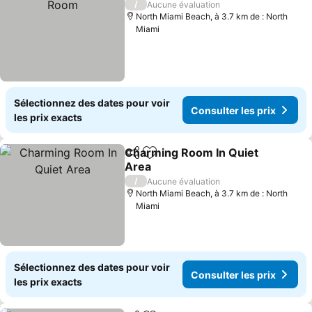
/
Aucune évaluation
North Miami Beach, à 3.7 km de : North
Miami
Sélectionnez des dates pour voir
Consulter les prix
les prix exacts
Charming Room In Quiet
Partager
Ajouter à mes favoris
Area
/
Aucune évaluation
North Miami Beach, à 3.7 km de : North
Miami
Sélectionnez des dates pour voir
Consulter les prix
les prix exacts