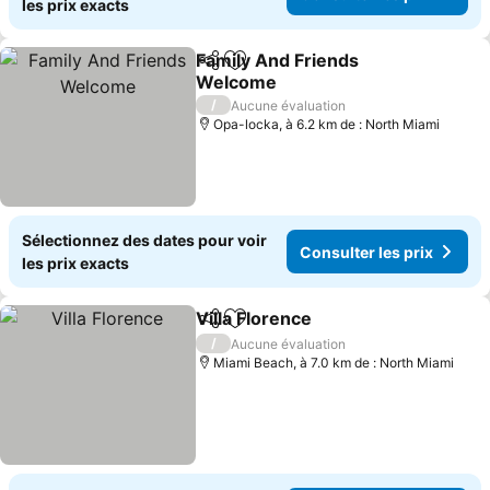
les prix exacts
Family And Friends
Partager
Ajouter à mes favoris
Welcome
/
Aucune évaluation
Opa-locka, à 6.2 km de : North Miami
Sélectionnez des dates pour voir
Consulter les prix
les prix exacts
Villa Florence
Partager
Ajouter à mes favoris
/
Aucune évaluation
Miami Beach, à 7.0 km de : North Miami