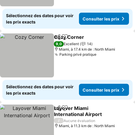
Sélectionnez des dates pour voir
Consulter les prix
les prix exacts
Cozy Corner
Partager
Ajouter à mes favoris
9,0
Excellent
14
Miami, à 17.4 km de : North Miami
Parking privé pratique
Sélectionnez des dates pour voir
Consulter les prix
les prix exacts
Layover Miami
Partager
Ajouter à mes favoris
International Airport
/
Aucune évaluation
Miami, à 11.3 km de : North Miami