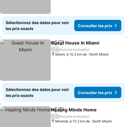
Sélectionnez des dates pour voir
Consulter les prix
les prix exacts
Guest House In Miami
Partager
Ajouter à mes favoris
/
Aucune évaluation
Miami, à 10.2 km de : North Miami
Sélectionnez des dates pour voir
Consulter les prix
les prix exacts
Healing Minds Home
Partager
Ajouter à mes favoris
/
Aucune évaluation
Miramar, à 10.2 km de : North Miami