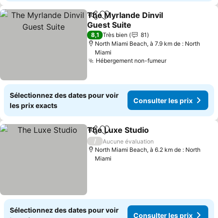
The Myrlande Dinvil
Partager
Ajouter à mes favoris
Guest Suite
8,1
Très bien
81
North Miami Beach, à 7.9 km de : North
Miami
Hébergement non-fumeur
Sélectionnez des dates pour voir
Consulter les prix
les prix exacts
The Luxe Studio
Partager
Ajouter à mes favoris
/
Aucune évaluation
North Miami Beach, à 6.2 km de : North
Miami
Sélectionnez des dates pour voir
Consulter les prix