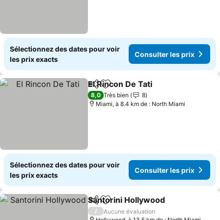
Sélectionnez des dates pour voir
Consulter les prix
les prix exacts
El Rincon De Tati
Partager
Ajouter à mes favoris
8,0
Très bien
8
Miami, à 8.4 km de : North Miami
Sélectionnez des dates pour voir
Consulter les prix
les prix exacts
Santorini Hollywood
Partager
Ajouter à mes favoris
/
Aucune évaluation
Hollywood, à 13.5 km de : North Miami