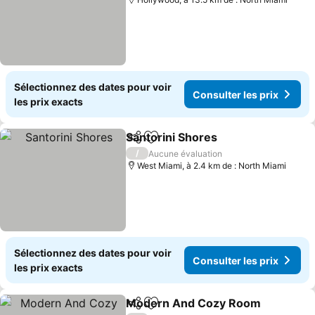
Sélectionnez des dates pour voir
Consulter les prix
les prix exacts
Santorini Shores
Partager
Ajouter à mes favoris
/
Aucune évaluation
West Miami, à 2.4 km de : North Miami
Sélectionnez des dates pour voir
Consulter les prix
les prix exacts
Modern And Cozy Room
Partager
Ajouter à mes favoris