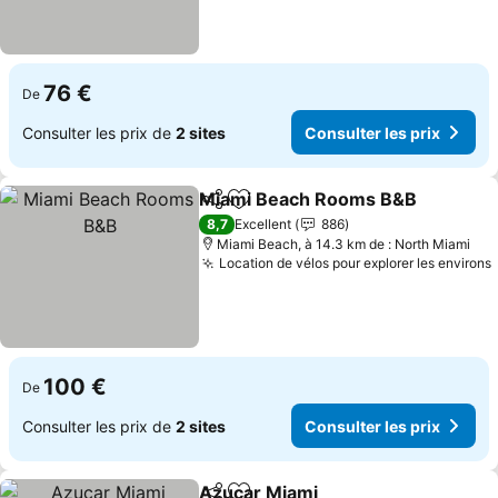
76 €
De
Consulter les prix de
2 sites
Consulter les prix
Miami Beach Rooms B&B
Partager
Ajouter à mes favoris
8,7
Excellent
886
Miami Beach, à 14.3 km de : North Miami
Location de vélos pour explorer les environs
100 €
De
Consulter les prix de
2 sites
Consulter les prix
Azucar Miami