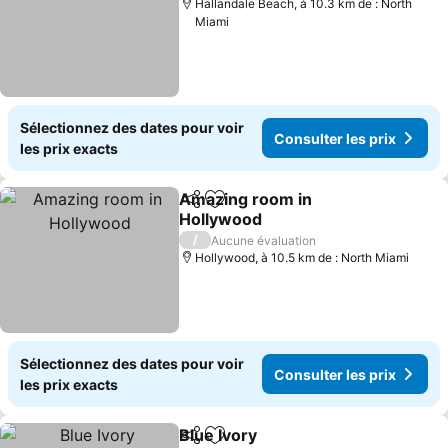
Hallandale Beach, à 10.3 km de : North
Miami
Sélectionnez des dates pour voir
Consulter les prix
les prix exacts
Amazing room in
Partager
Ajouter à mes favoris
Hollywood
/
Aucune évaluation
Hollywood, à 10.5 km de : North Miami
Sélectionnez des dates pour voir
Consulter les prix
les prix exacts
Blue Ivory
Partager
Ajouter à mes favoris