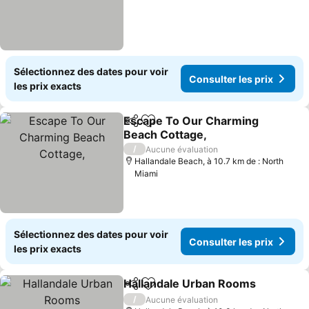
Sélectionnez des dates pour voir
Consulter les prix
les prix exacts
Escape To Our Charming
Partager
Ajouter à mes favoris
Beach Cottage,
/
Aucune évaluation
Hallandale Beach, à 10.7 km de : North
Miami
Sélectionnez des dates pour voir
Consulter les prix
les prix exacts
Hallandale Urban Rooms
Partager
Ajouter à mes favoris
/
Aucune évaluation