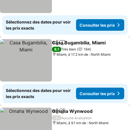
Sélectionnez des dates pour voir
Consulter les prix
les prix exacts
Casa Bugambilia, Miami
Partager
Ajouter à mes favoris
8,1
Très bien
164
Miami, à 17.2 km de : North Miami
Sélectionnez des dates pour voir
Consulter les prix
les prix exacts
Omaha Wynwood
Partager
Ajouter à mes favoris
/
Aucune évaluation
Miami, à 9.1 km de : North Miami