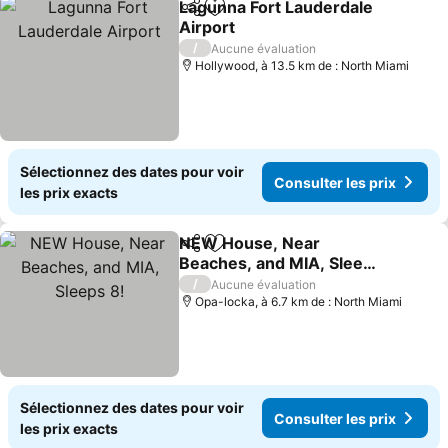
Lagunna Fort Lauderdale
Partager
Ajouter à mes favoris
Airport
/
Aucune évaluation
Hollywood, à 13.5 km de : North Miami
Sélectionnez des dates pour voir
Consulter les prix
les prix exacts
NEW House, Near
Partager
Ajouter à mes favoris
Beaches, and MIA, Sleeps
8!
/
Aucune évaluation
Opa-locka, à 6.7 km de : North Miami
Sélectionnez des dates pour voir
Consulter les prix
les prix exacts