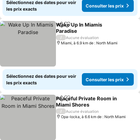
Sélectionnez des dates pour voir
Consulter les prix
les prix exacts
Wake Up In Miamis
Partager
Ajouter à mes favoris
Paradise
/
Aucune évaluation
Miami, à 6.9 km de : North Miami
Sélectionnez des dates pour voir
Consulter les prix
les prix exacts
Peaceful Private Room in
Partager
Ajouter à mes favoris
Miami Shores
/
Aucune évaluation
Opa-locka, à 6.6 km de : North Miami