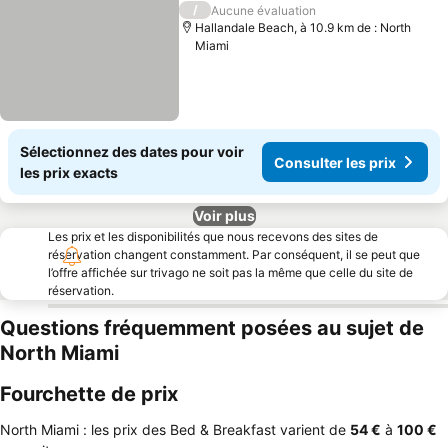
/
Aucune évaluation
Hallandale Beach, à 10.9 km de : North
Miami
Sélectionnez des dates pour voir
Consulter les prix
les prix exacts
Voir plus
Les prix et les disponibilités que nous recevons des sites de
réservation changent constamment. Par conséquent, il se peut que
l’offre affichée sur trivago ne soit pas la même que celle du site de
réservation.
Questions fréquemment posées au sujet de
North Miami
Fourchette de prix
North Miami : les prix des Bed & Breakfast varient de
‎54 €
à
‎100 €