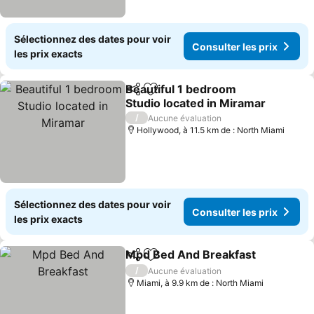
Sélectionnez des dates pour voir
Consulter les prix
les prix exacts
Beautiful 1 bedroom
Partager
Ajouter à mes favoris
Studio located in Miramar
/
Aucune évaluation
Hollywood, à 11.5 km de : North Miami
Sélectionnez des dates pour voir
Consulter les prix
les prix exacts
Mpd Bed And Breakfast
Partager
Ajouter à mes favoris
/
Aucune évaluation
Miami, à 9.9 km de : North Miami