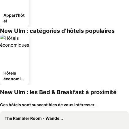
Appart’hôt
el
New Ulm : catégories d’hôtels populaires
Hôtels
économiq
ues
New Ulm : les Bed & Breakfast à proximité
Ces hôtels sont susceptibles de vous intéresser...
The Rambler Room - Wander Inn