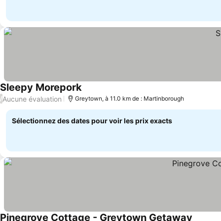
Sleepy Morepork
Consulter les prix
Aucune évaluation
/
Greytown, à 11.0 km de : Martinborough
Sélectionnez des dates pour voir les prix exacts
Pinegrove Cottage - Greytown Getaway