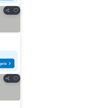
Ajouter à mes favoris
Partager
 prix
Ajouter à mes favoris
Partager