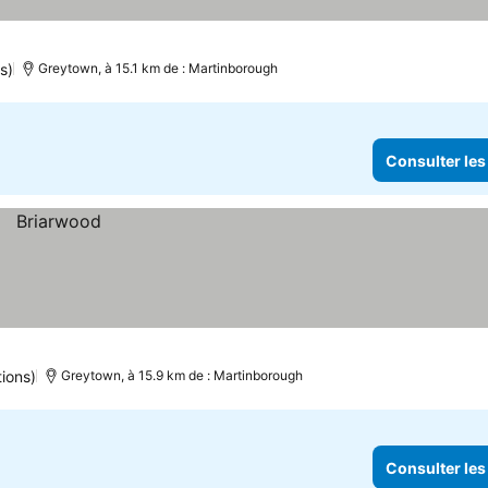
s)
Greytown, à 15.1 km de : Martinborough
Consulter les
ions)
Greytown, à 15.9 km de : Martinborough
Consulter les