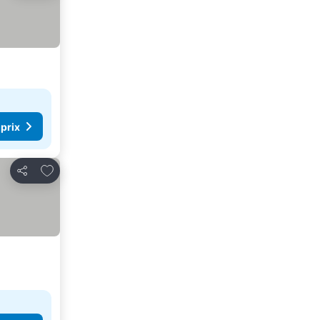
 prix
Ajouter à mes favoris
Partager