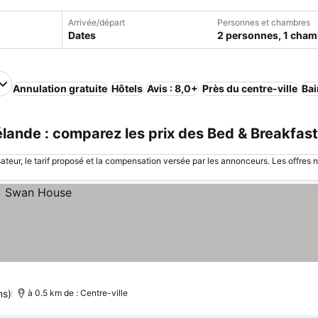
Arrivée/départ
Personnes et chambres
Dates
2 personnes, 1 cham
Annulation gratuite
Hôtels
Avis : 8,0+
Près du centre-ville
Bai
lande : comparez les prix des Bed & Breakfast
sateur, le tarif proposé et la compensation versée par les annonceurs. Les offres 
ns)
à 0.5 km de : Centre-ville