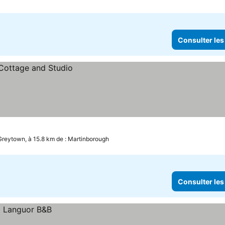
Consulter les
Greytown, à 15.8 km de : Martinborough
Consulter les