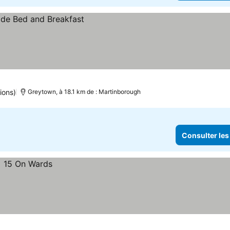
ions)
Greytown, à 18.1 km de : Martinborough
Consulter les