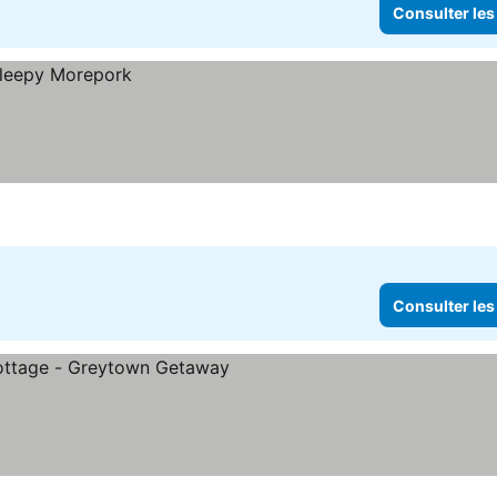
Consulter les
Consulter les