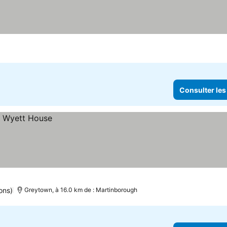
Consulter les
ons)
Greytown, à 16.0 km de : Martinborough