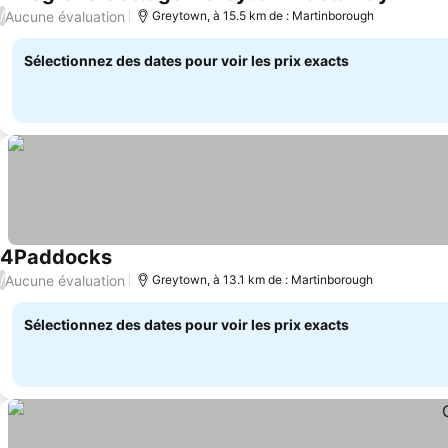
Consult
Aucune évaluation
/
Greytown, à 15.5 km de : Martinborough
Sélectionnez des dates pour voir les prix exacts
4Paddocks
Consulter les prix
Aucune évaluation
/
Greytown, à 13.1 km de : Martinborough
Sélectionnez des dates pour voir les prix exacts