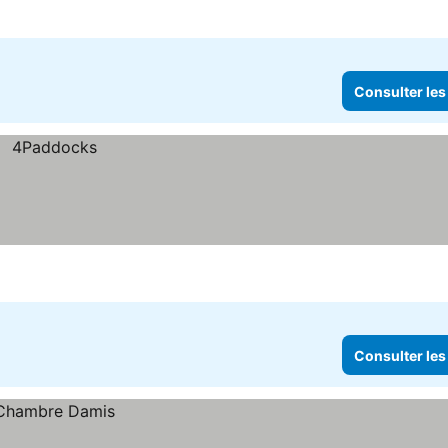
er les prix
Consulter les
Consulter les