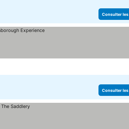
Consulter les
Consulter les