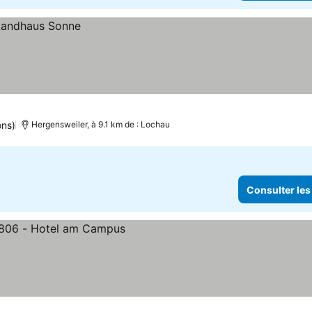
ons)
Hergensweiler, à 9.1 km de : Lochau
Consulter les