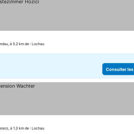
indau, à 5.2 km de : Lochau
Consulter les
ranz, à 1.3 km de : Lochau