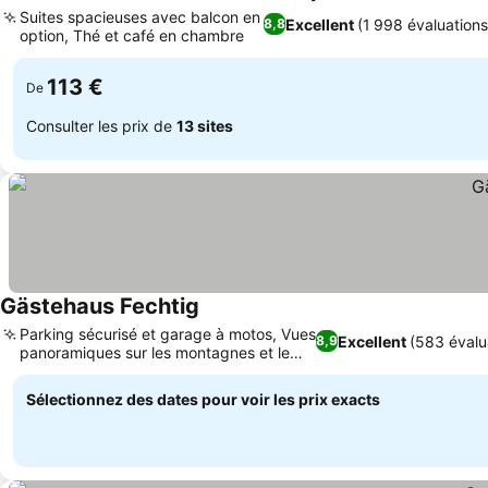
Suites spacieuses avec balcon en
Excellent
(1 998 évaluations
8,8
option, Thé et café en chambre
113 €
De
Consulter les prix de
13 sites
Gästehaus Fechtig
Parking sécurisé et garage à motos, Vues
Excellent
(583 évalu
8,9
panoramiques sur les montagnes et le
jardin
Sélectionnez des dates pour voir les prix exacts