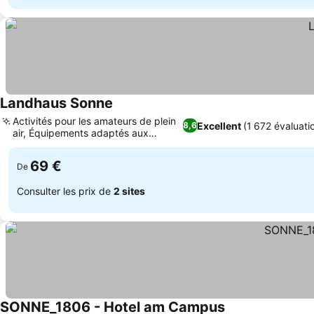
Landhaus Sonne
Activités pour les amateurs de plein
Excellent
(1 672 évaluati
8,6
air, Équipements adaptés aux
familles
69 €
De
Consulter les prix de
2 sites
SONNE_1806 - Hotel am Campus