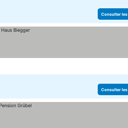
Consulter les
Consulter les