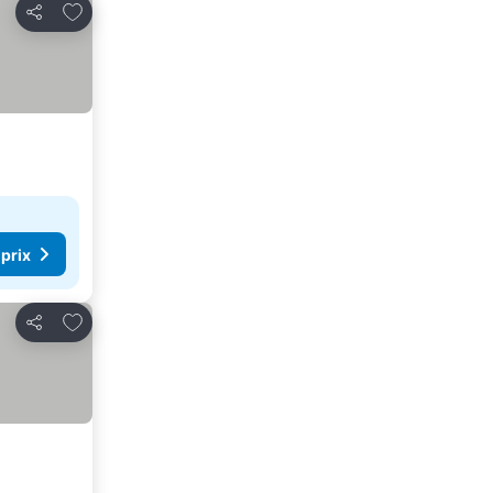
Ajouter à mes favoris
Partager
 prix
Ajouter à mes favoris
Partager