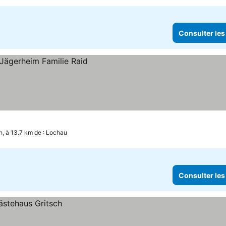
Consulter les
, à 13.7 km de : Lochau
Consulter les