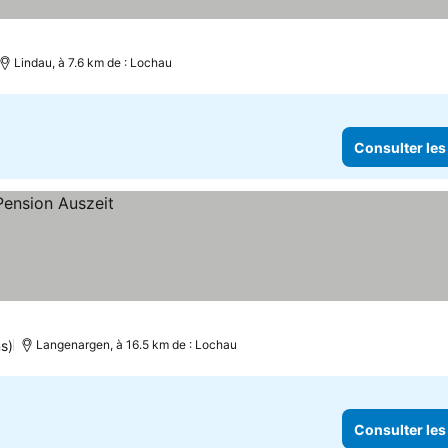
Lindau, à 7.6 km de : Lochau
Consulter les
ns)
Langenargen, à 16.5 km de : Lochau
Consulter les