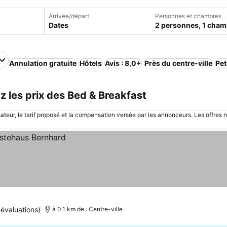
Arrivée/départ
Personnes et chambres
Dates
2 personnes, 1 cham
Annulation gratuite
Hôtels
Avis : 8,0+
Près du centre-ville
Pet
z les prix des Bed & Breakfast
sateur, le tarif proposé et la compensation versée par les annonceurs. Les offres 
évaluations)
à 0.1 km de : Centre-ville