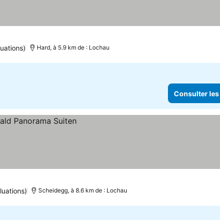
uations)
Hard, à 5.9 km de : Lochau
Consulter les
luations)
Scheidegg, à 8.6 km de : Lochau