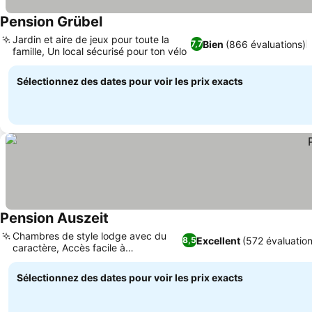
Pension Grübel
Jardin et aire de jeux pour toute la
Bien
(866 évaluations)
7,7
famille, Un local sécurisé pour ton vélo
Sélectionnez des dates pour voir les prix exacts
Pension Auszeit
Chambres de style lodge avec du
Excellent
(572 évaluatio
8,5
caractère, Accès facile à
Langenargen
Sélectionnez des dates pour voir les prix exacts