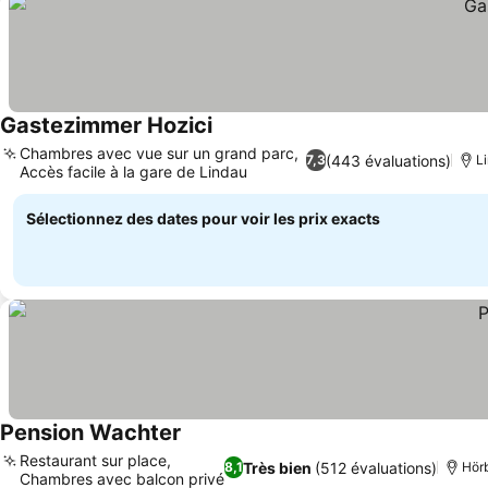
Gastezimmer Hozici
Chambres avec vue sur un grand parc,
(443 évaluations)
7,3
L
Accès facile à la gare de Lindau
Sélectionnez des dates pour voir les prix exacts
Pension Wachter
Restaurant sur place,
Très bien
(512 évaluations)
8,1
Hörb
Chambres avec balcon privé