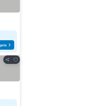
 prix
Ajouter à mes favoris
Partager