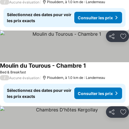
/
Plouédern, à 1.0 km de : Landerneau
Aucune évaluation
Sélectionnez des dates pour voir
Consulter les prix
les prix exacts
Partager
Aj
Moulin du Tourous - Chambre 1
Bed & Breakfast
/
Plouédern, à 1.0 km de : Landerneau
Aucune évaluation
Sélectionnez des dates pour voir
Consulter les prix
les prix exacts
Partager
Aj