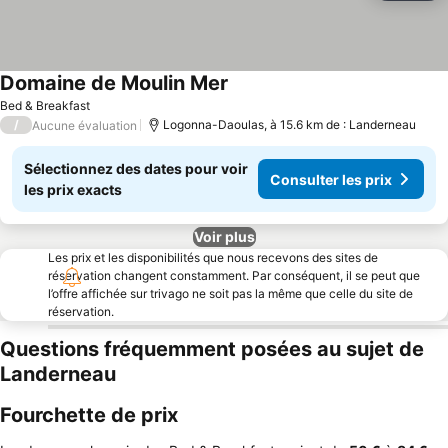
Domaine de Moulin Mer
Bed & Breakfast
/
Logonna-Daoulas, à 15.6 km de : Landerneau
Aucune évaluation
Sélectionnez des dates pour voir
Consulter les prix
les prix exacts
Voir plus
Les prix et les disponibilités que nous recevons des sites de
réservation changent constamment. Par conséquent, il se peut que
l’offre affichée sur trivago ne soit pas la même que celle du site de
réservation.
Questions fréquemment posées au sujet de
Landerneau
Fourchette de prix