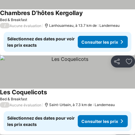
Chambres D'hôtes Kergollay
Bed & Breakfast
/
Lanhouarneau, à 13.7 km de : Landerneau
Aucune évaluation
Sélectionnez des dates pour voir
Consulter les prix
les prix exacts
Partager
Aj
Les Coquelicots
Bed & Breakfast
/
Saint-Urbain, à 7.3 km de : Landerneau
Aucune évaluation
Sélectionnez des dates pour voir
Consulter les prix
les prix exacts