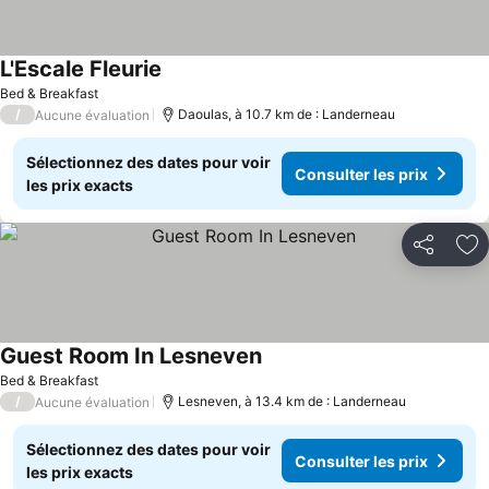
L'Escale Fleurie
Bed & Breakfast
/
Daoulas, à 10.7 km de : Landerneau
Aucune évaluation
Sélectionnez des dates pour voir
Consulter les prix
les prix exacts
Partager
Aj
Guest Room In Lesneven
Bed & Breakfast
/
Lesneven, à 13.4 km de : Landerneau
Aucune évaluation
Sélectionnez des dates pour voir
Consulter les prix
les prix exacts