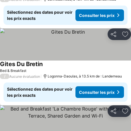
Sélectionnez des dates pour voir
Consulter les prix
les prix exacts
Partager
Aj
Gites Du Bretin
Bed & Breakfast
/
Logonna-Daoulas, à 13.5 km de : Landerneau
Aucune évaluation
Sélectionnez des dates pour voir
Consulter les prix
les prix exacts
Partager
Aj