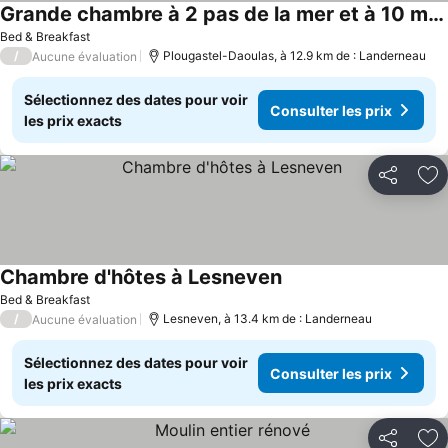
Grande chambre à 2 pas de la mer et à 10 minutes de Brest
Bed & Breakfast
/
Plougastel-Daoulas, à 12.9 km de : Landerneau
Aucune évaluation
Sélectionnez des dates pour voir
Consulter les prix
les prix exacts
Partager
Aj
Chambre d'hôtes à Lesneven
Bed & Breakfast
/
Lesneven, à 13.4 km de : Landerneau
Aucune évaluation
Sélectionnez des dates pour voir
Consulter les prix
les prix exacts
Partager