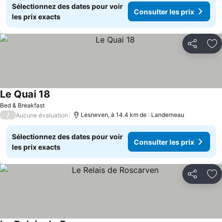
Sélectionnez des dates pour voir
Consulter les prix
les prix exacts
Partager
Aj
Le Quai 18
Bed & Breakfast
/
Lesneven, à 14.4 km de : Landerneau
Aucune évaluation
Sélectionnez des dates pour voir
Consulter les prix
les prix exacts
Partager
Aj