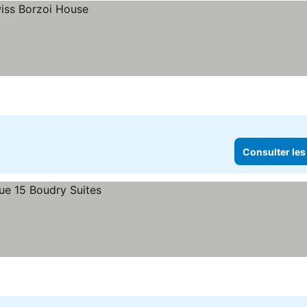
Consulter les