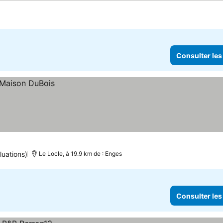
Consulter les
luations)
Le Locle, à 19.9 km de : Enges
Consulter les