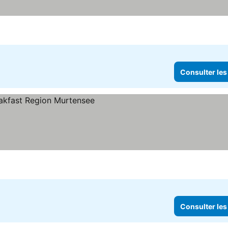
Consulter les
Consulter les