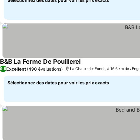
Sélectionnez des dates pour voir les prix exacts
B&B La Ferme De Pouillerel
Excellent
(490 évaluations)
9,5
La Chaux-de-Fonds, à 16.6 km de : Eng
Sélectionnez des dates pour voir les prix exacts