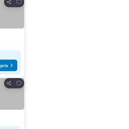
Ajouter à mes favoris
Partager
 prix
Ajouter à mes favoris
Partager