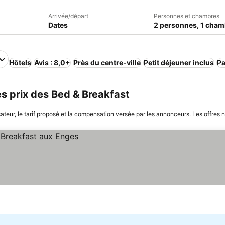
Arrivée/départ
Personnes et chambres
Dates
2 personnes, 1 cham
Hôtels
Avis : 8,0+
Près du centre-ville
Petit déjeuner inclus
Pa
es prix des Bed & Breakfast
sateur, le tarif proposé et la compensation versée par les annonceurs. Les offres 