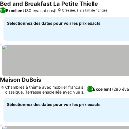
Bed and Breakfast La Petite Thielle
Excellent
(80 évaluations)
9,4
Cressier, à 2.2 km de : Enges
Sélectionnez des dates pour voir les prix exacts
Maison DuBois
Chambres à thème avec mobilier français
Excellent
(286 éva
9,3
classique, Terrasse ensoleillée avec vue sur
la ville
Sélectionnez des dates pour voir les prix exacts