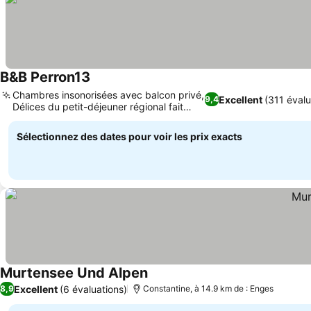
B&B Perron13
Chambres insonorisées avec balcon privé,
Excellent
(311 évalu
9,4
Délices du petit-déjeuner régional fait
maison
Sélectionnez des dates pour voir les prix exacts
Murtensee Und Alpen
Excellent
(6 évaluations)
8,9
Constantine, à 14.9 km de : Enges