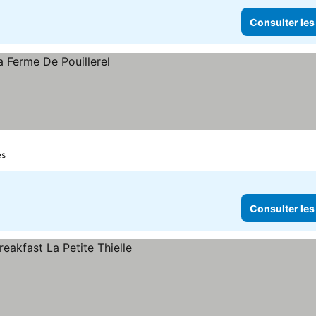
Consulter les
es
Consulter les