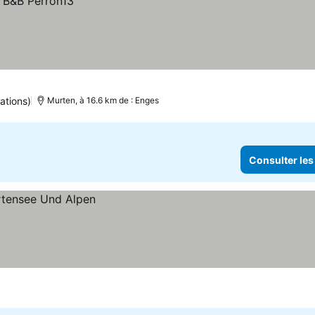
ations)
Murten, à 16.6 km de : Enges
Consulter les