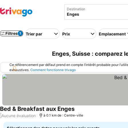
Destination
Filtres
1
Trier par
Prix
Emplacement
Enges, Suisse : comparez l
Ce référencement par défaut prend en compte l’intérêt probable pour l’utili
exhaustives.
Comment fonctionne trivago
Bed & Breakfast aux Enges
Aucune évaluation
/
à 0.1 km de : Centre-ville