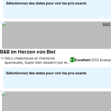
Sélectionnez des dates pour voir les prix exacts
B&B im Herzen von Biel
Déco chaleureuse et chambres
Excellent
(502 évalua
8,5
spacieuses, Super bien desservi par les
transports
Sélectionnez des dates pour voir les prix exacts