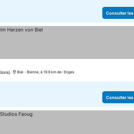
Consulter les
tions)
Biel - Bienne, à 19.9 km de : Enges
Consulter les