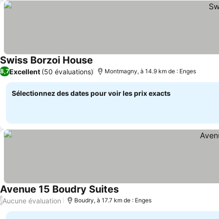
Swiss Borzoi House
Excellent
(50 évaluations)
8,7
Montmagny, à 14.9 km de : Enges
Sélectionnez des dates pour voir les prix exacts
Avenue 15 Boudry Suites
Aucune évaluation
/
Boudry, à 17.7 km de : Enges