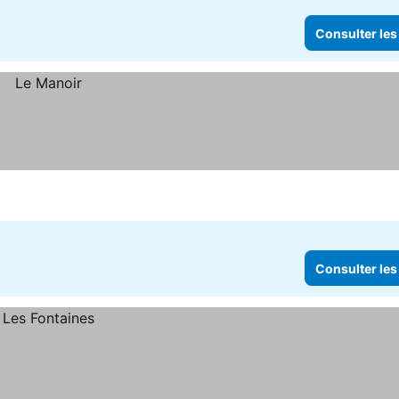
Consulter les
Consulter les