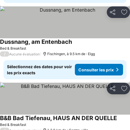
Partager
Aj
Dussnang, am Entenbach
Bed & Breakfast
/
Fischingen, à 9.5 km de : Elgg
Aucune évaluation
Sélectionnez des dates pour voir
Consulter les prix
les prix exacts
Partager
Aj
B&B Bad Tiefenau, HAUS AN DER QUELLE
Bed & Breakfast