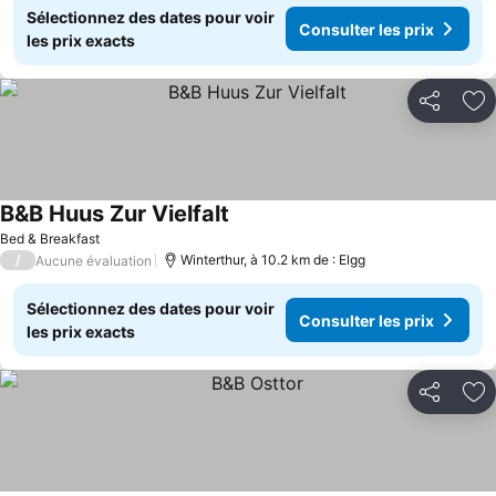
Sélectionnez des dates pour voir
Consulter les prix
les prix exacts
Partager
Aj
B&B Huus Zur Vielfalt
Bed & Breakfast
/
Winterthur, à 10.2 km de : Elgg
Aucune évaluation
Sélectionnez des dates pour voir
Consulter les prix
les prix exacts
Partager
Aj