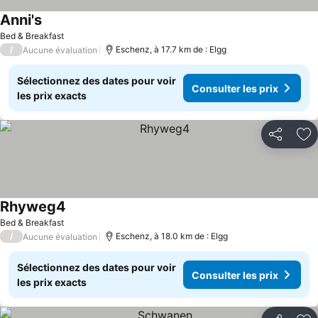
Anni's
Bed & Breakfast
/
Eschenz, à 17.7 km de : Elgg
Aucune évaluation
Sélectionnez des dates pour voir
Consulter les prix
les prix exacts
Partager
Aj
Rhyweg4
Bed & Breakfast
/
Eschenz, à 18.0 km de : Elgg
Aucune évaluation
Sélectionnez des dates pour voir
Consulter les prix
les prix exacts