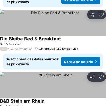
les prix exacts
Partager
Aj
Die Bleibe Bed & Breakfast
Bed & Breakfast
/
Winterthur, à 12.0 km de : Elgg
Aucune évaluation
Sélectionnez des dates pour voir
Consulter les prix
les prix exacts
Partager
Aj
B&B Stein am Rhein