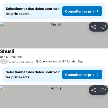
Sélectionnez des dates pour voir
Consulter les prix
les prix exacts
Partager
Aj
Shusli
Bed & Breakfast
/
Oberembrach, à 18.1 km de : Elgg
Aucune évaluation
Sélectionnez des dates pour voir
Consulter les prix
les prix exacts
Partager
Aj