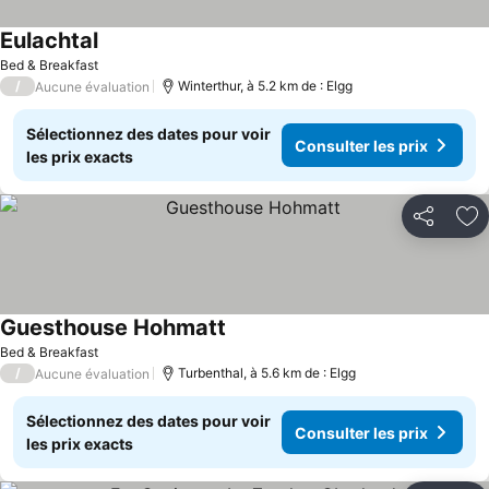
Eulachtal
Bed & Breakfast
/
Winterthur, à 5.2 km de : Elgg
Aucune évaluation
Sélectionnez des dates pour voir
Consulter les prix
les prix exacts
Partager
Aj
Guesthouse Hohmatt
Bed & Breakfast
/
Turbenthal, à 5.6 km de : Elgg
Aucune évaluation
Sélectionnez des dates pour voir
Consulter les prix
les prix exacts