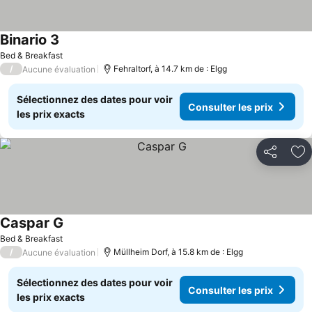
Binario 3
Bed & Breakfast
/
Fehraltorf, à 14.7 km de : Elgg
Aucune évaluation
Sélectionnez des dates pour voir
Consulter les prix
les prix exacts
Partager
Aj
Caspar G
Bed & Breakfast
/
Müllheim Dorf, à 15.8 km de : Elgg
Aucune évaluation
Sélectionnez des dates pour voir
Consulter les prix
les prix exacts