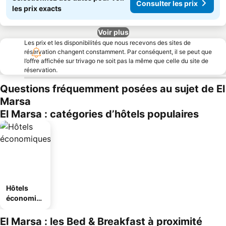
Consulter les prix
les prix exacts
Voir plus
Les prix et les disponibilités que nous recevons des sites de
réservation changent constamment. Par conséquent, il se peut que
l’offre affichée sur trivago ne soit pas la même que celle du site de
réservation.
Questions fréquemment posées au sujet de El
Marsa
El Marsa : catégories d’hôtels populaires
Hôtels
économiq
ues
El Marsa : les Bed & Breakfast à proximité