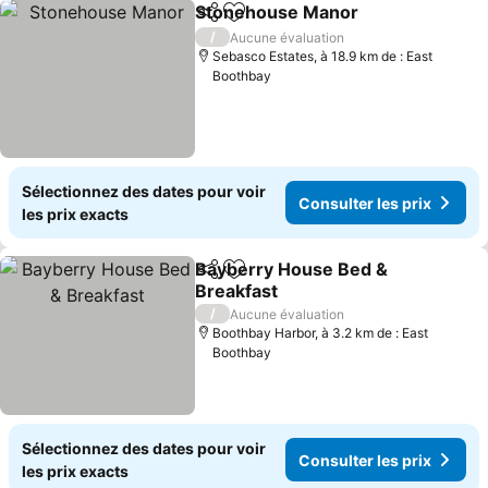
Stonehouse Manor
Partager
Ajouter à mes favoris
/
Aucune évaluation
Sebasco Estates, à 18.9 km de : East
Boothbay
Sélectionnez des dates pour voir
Consulter les prix
les prix exacts
Bayberry House Bed &
Partager
Ajouter à mes favoris
Breakfast
/
Aucune évaluation
Boothbay Harbor, à 3.2 km de : East
Boothbay
Sélectionnez des dates pour voir
Consulter les prix
les prix exacts