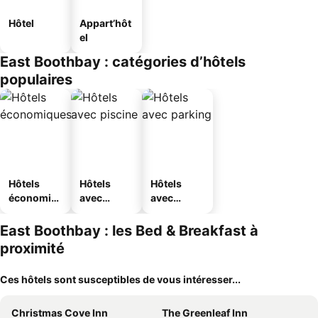
Hôtel
Appart’hôt
el
East Boothbay : catégories d’hôtels
populaires
Hôtels
Hôtels
Hôtels
économiq
avec
avec
ues
piscine
parking
East Boothbay : les Bed & Breakfast à
proximité
Ces hôtels sont susceptibles de vous intéresser...
Christmas Cove Inn
The Greenleaf Inn