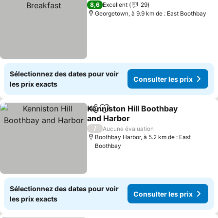
8,6
Excellent
29
Georgetown, à 9.9 km de : East Boothbay
Sélectionnez des dates pour voir
Consulter les prix
les prix exacts
Kenniston Hill Boothbay
Partager
Ajouter à mes favoris
and Harbor
/
Aucune évaluation
Boothbay Harbor, à 5.2 km de : East
Boothbay
Sélectionnez des dates pour voir
Consulter les prix
les prix exacts