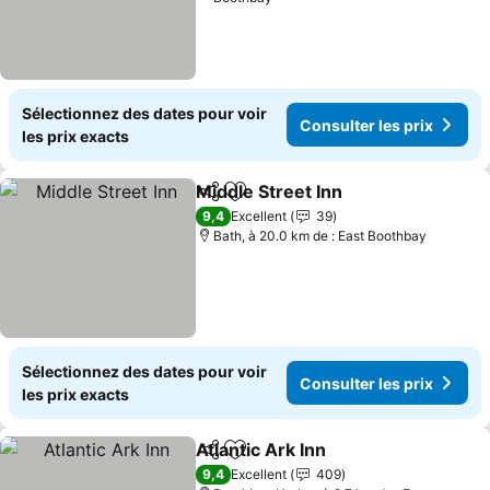
Sélectionnez des dates pour voir
Consulter les prix
les prix exacts
Middle Street Inn
Partager
Ajouter à mes favoris
9,4
Excellent
39
Bath, à 20.0 km de : East Boothbay
Sélectionnez des dates pour voir
Consulter les prix
les prix exacts
Atlantic Ark Inn
Partager
Ajouter à mes favoris
9,4
Excellent
409