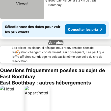
Boothbay Harbor, à 3.2 km de : East
Boothbay
Sélectionnez des dates pour voir
Consulter les prix
les prix exacts
Voir plus
Les prix et les disponibilités que nous recevons des sites de
réservation changent constamment. Par conséquent, il se peut que
l’offre affichée sur trivago ne soit pas la même que celle du site de
réservation.
Questions fréquemment posées au sujet de
East Boothbay
East Boothbay : autres hébergements