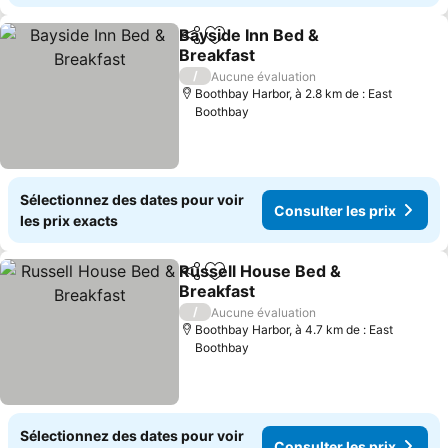
Bayside Inn Bed &
Partager
Ajouter à mes favoris
Breakfast
/
Aucune évaluation
Boothbay Harbor, à 2.8 km de : East
Boothbay
Sélectionnez des dates pour voir
Consulter les prix
les prix exacts
Russell House Bed &
Partager
Ajouter à mes favoris
Breakfast
/
Aucune évaluation
Boothbay Harbor, à 4.7 km de : East
Boothbay
Sélectionnez des dates pour voir
Consulter les prix