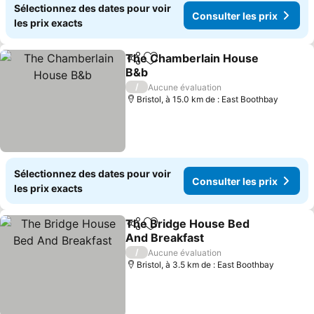
Sélectionnez des dates pour voir
Consulter les prix
les prix exacts
The Chamberlain House
Partager
Ajouter à mes favoris
B&b
/
Aucune évaluation
Bristol, à 15.0 km de : East Boothbay
Sélectionnez des dates pour voir
Consulter les prix
les prix exacts
The Bridge House Bed
Partager
Ajouter à mes favoris
And Breakfast
/
Aucune évaluation
Bristol, à 3.5 km de : East Boothbay