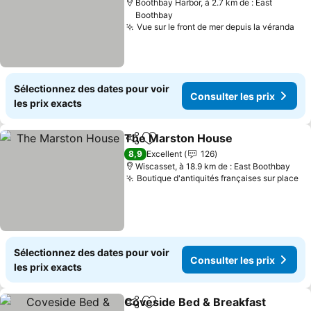
Boothbay Harbor, à 2.7 km de : East
Boothbay
Vue sur le front de mer depuis la véranda
Sélectionnez des dates pour voir
Consulter les prix
les prix exacts
The Marston House
Partager
Ajouter à mes favoris
8,9
Excellent
126
Wiscasset, à 18.9 km de : East Boothbay
Boutique d'antiquités françaises sur place
Sélectionnez des dates pour voir
Consulter les prix
les prix exacts
Coveside Bed & Breakfast
Partager
Ajouter à mes favoris