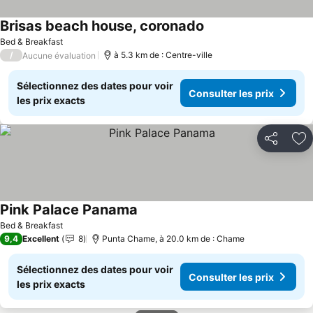
Brisas beach house, coronado
Bed & Breakfast
/
à 5.3 km de : Centre-ville
Aucune évaluation
Sélectionnez des dates pour voir
Consulter les prix
les prix exacts
Partager
Aj
Pink Palace Panama
Bed & Breakfast
9,4
Excellent
8
Punta Chame, à 20.0 km de : Chame
Sélectionnez des dates pour voir
Consulter les prix
les prix exacts