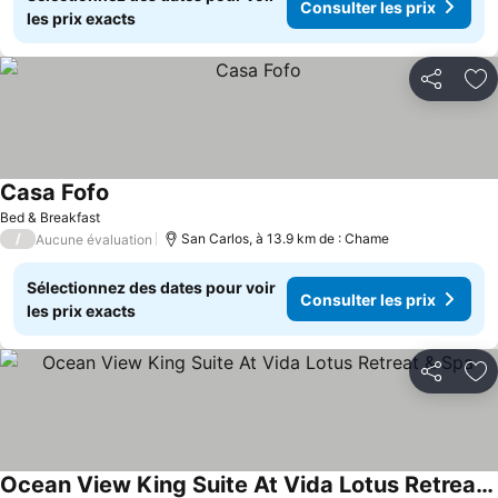
Consulter les prix
les prix exacts
Partager
Aj
Casa Fofo
Bed & Breakfast
/
San Carlos, à 13.9 km de : Chame
Aucune évaluation
Sélectionnez des dates pour voir
Consulter les prix
les prix exacts
Partager
Aj
Ocean View King Suite At Vida Lotus Retreat & Spa