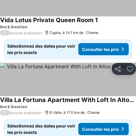
Vida Lotus Private Queen Room 1
Bed & Breakfast
/
Capira, à 14.1 km de : Chame
Aucune évaluation
Sélectionnez des dates pour voir
Consulter les prix
les prix exacts
Partager
Aj
Villa La Fortuna Apartment With Loft In Altos Del Maria
Bed & Breakfast
/
El Valle, à 17.0 km de : Chame
Aucune évaluation
Sélectionnez des dates pour voir
Consulter les prix
les prix exacts