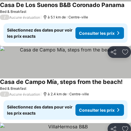
Casa De Los Suenos B&B Coronado Panama
Bed & Breakfast
/
à 5.1 km de : Centre-ville
Aucune évaluation
Sélectionnez des dates pour voir
Consulter les prix
les prix exacts
Partager
Aj
Casa de Campo Mía, steps from the beach!
Bed & Breakfast
/
à 2.4 km de : Centre-ville
Aucune évaluation
Sélectionnez des dates pour voir
Consulter les prix
les prix exacts