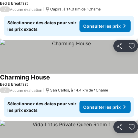
Bed & Breakfast
/
Capira, à 14.0 km de : Chame
Aucune évaluation
Sélectionnez des dates pour voir
Consulter les prix
les prix exacts
Partager
Aj
Charming House
Bed & Breakfast
/
San Carlos, à 14.4 km de : Chame
Aucune évaluation
Sélectionnez des dates pour voir
Consulter les prix
les prix exacts
Partager
Aj