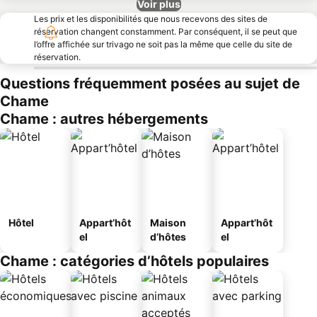
Voir plus
Les prix et les disponibilités que nous recevons des sites de
réservation changent constamment. Par conséquent, il se peut que
l’offre affichée sur trivago ne soit pas la même que celle du site de
réservation.
Questions fréquemment posées au sujet de
Chame
Chame : autres hébergements
Hôtel
Appart’hôt
Maison
Appart’hôt
el
d’hôtes
el
Chame : catégories d’hôtels populaires