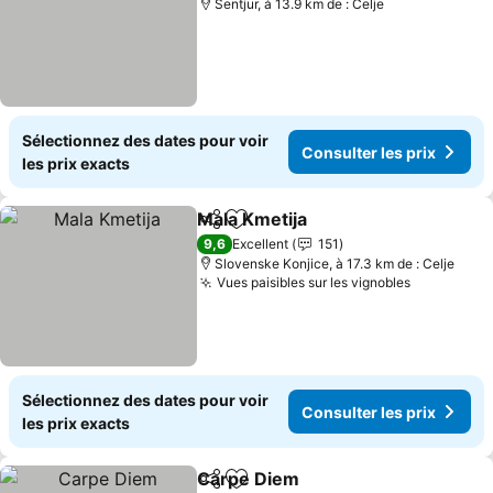
Sentjur, à 13.9 km de : Celje
Sélectionnez des dates pour voir
Consulter les prix
les prix exacts
Mala Kmetija
Partager
Ajouter à mes favoris
9,6
Excellent
151
Slovenske Konjice, à 17.3 km de : Celje
Vues paisibles sur les vignobles
Sélectionnez des dates pour voir
Consulter les prix
les prix exacts
Carpe Diem
Partager
Ajouter à mes favoris