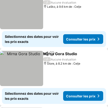
/
Aucune évaluation
Laško, à 9.6 km de : Celje
Sélectionnez des dates pour voir
Consulter les prix
les prix exacts
Mirna Gora Studio
Partager
Ajouter à mes favoris
/
Aucune évaluation
Štore, à 8.2 km de : Celje
Sélectionnez des dates pour voir
Consulter les prix
les prix exacts