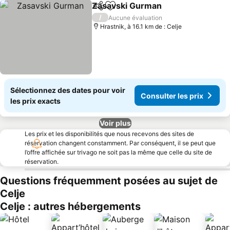
Zasavski Gurman
Partager
Ajouter à mes favoris
/
Aucune évaluation
Hrastnik, à 16.1 km de : Celje
Sélectionnez des dates pour voir
Consulter les prix
les prix exacts
Voir plus
Les prix et les disponibilités que nous recevons des sites de
réservation changent constamment. Par conséquent, il se peut que
l’offre affichée sur trivago ne soit pas la même que celle du site de
réservation.
Questions fréquemment posées au sujet de
Celje
Celje : autres hébergements