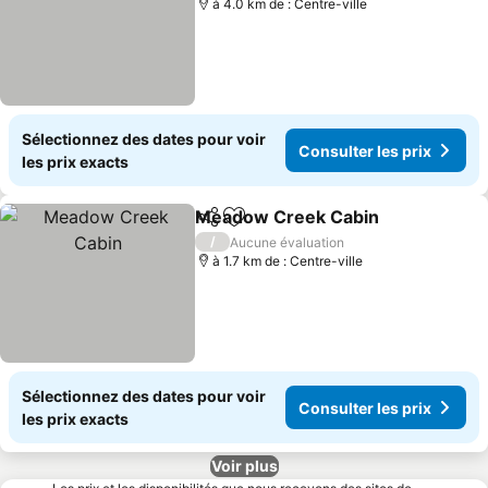
à 4.0 km de : Centre-ville
Sélectionnez des dates pour voir
Consulter les prix
les prix exacts
Meadow Creek Cabin
Partager
Ajouter à mes favoris
/
Aucune évaluation
à 1.7 km de : Centre-ville
Sélectionnez des dates pour voir
Consulter les prix
les prix exacts
Voir plus