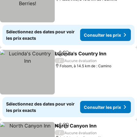
Sélectionnez des dates pour voir
Consulter les prix
les prix exacts
Lucinda's Country Inn
Partager
Ajouter à mes favoris
/
Aucune évaluation
Folsom, à 14.5 km de : Camino
Sélectionnez des dates pour voir
Consulter les prix
les prix exacts
North Canyon Inn
Partager
Ajouter à mes favoris
/
Aucune évaluation