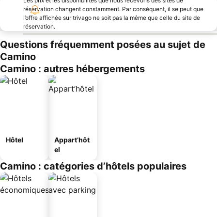
Les prix et les disponibilités que nous recevons des sites de
réservation changent constamment. Par conséquent, il se peut que
l’offre affichée sur trivago ne soit pas la même que celle du site de
réservation.
Questions fréquemment posées au sujet de
Camino
Camino : autres hébergements
Hôtel
Appart’hôt
el
Camino : catégories d’hôtels populaires