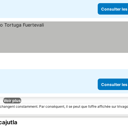
Consulter les
Consulter les
Voir plus
 changent constamment. Par conséquent, il se peut que l’offre affichée sur trivago
ajutla