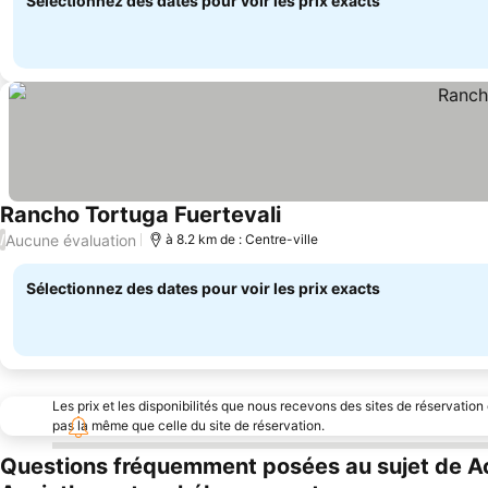
Sélectionnez des dates pour voir les prix exacts
Rancho Tortuga Fuertevali
Consulter les prix
Aucune évaluation
/
à 8.2 km de : Centre-ville
Sélectionnez des dates pour voir les prix exacts
Les prix et les disponibilités que nous recevons des sites de réservation
pas la même que celle du site de réservation.
Questions fréquemment posées au sujet de Ac