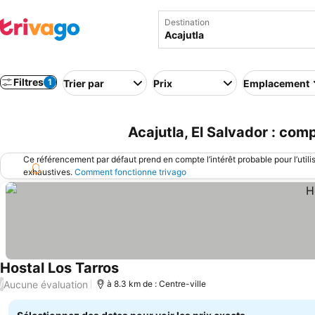
Destination
Filtres
1
Trier par
Prix
Emplacement
Acajutla, El Salvador : com
Ce référencement par défaut prend en compte l’intérêt probable pour l’utili
exhaustives.
Comment fonctionne trivago
Hostal Los Tarros
Consulter les prix
Aucune évaluation
/
à 8.3 km de : Centre-ville