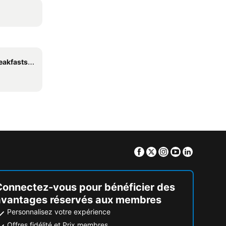
s (B and B)
Facebook
Twitter
Instagram
Youtube
Linkedin
Connectez-vous pour bénéficier des
avantages réservés aux membres
Personnalisez votre expérience
Offres fidélité et Prix membres