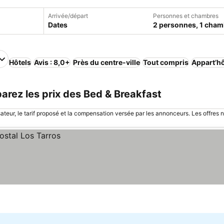
Arrivée/départ
Personnes et chambres
Dates
2 personnes, 1 cham
Hôtels
Avis : 8,0+
Près du centre-ville
Tout compris
Appart’hô
parez les prix des Bed & Breakfast
sateur, le tarif proposé et la compensation versée par les annonceurs. Les offres 