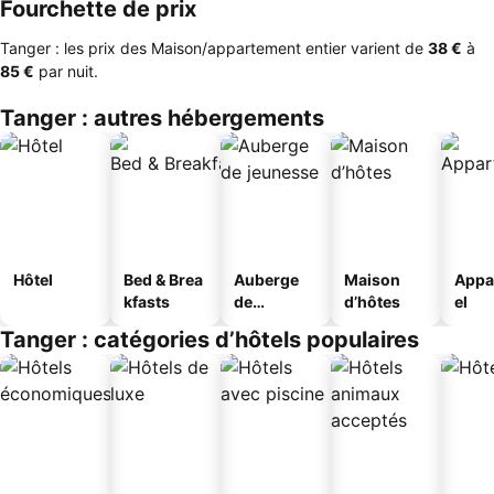
Fourchette de prix
Tanger : les prix des Maison/appartement entier varient de
‎38 €
à
‎85 €
par nuit.
Tanger : autres hébergements
Hôtel
Bed & Brea
Auberge
Maison
Appa
kfasts
de
d’hôtes
el
jeunesse
Tanger : catégories d’hôtels populaires