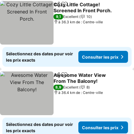
Cozy Little Cottage!
Partager
Ajouter à mes favoris
Screened In Front Porch.
9,1
Excellent
10
à 36.3 km de : Centre-ville
Sélectionnez des dates pour voir
Consulter les prix
les prix exacts
Awesome Water View
Partager
Ajouter à mes favoris
From The Balcony!
8,9
Excellent
8
à 36.4 km de : Centre-ville
Sélectionnez des dates pour voir
Consulter les prix
les prix exacts