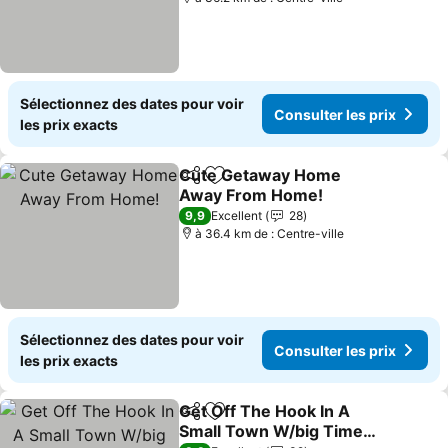
Sélectionnez des dates pour voir
Consulter les prix
les prix exacts
Cute Getaway Home
Partager
Ajouter à mes favoris
Away From Home!
9,9
Excellent
28
à 36.4 km de : Centre-ville
Sélectionnez des dates pour voir
Consulter les prix
les prix exacts
Get Off The Hook In A
Partager
Ajouter à mes favoris
Small Town W/big Time