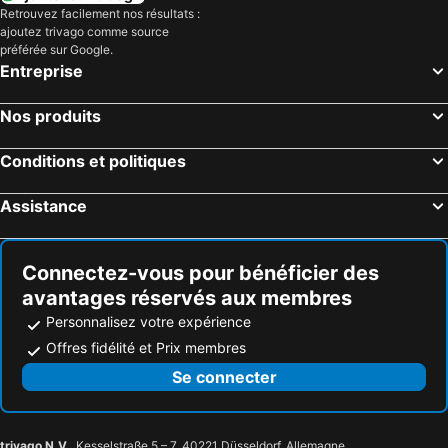
Retrouvez facilement nos résultats :
ajoutez trivago comme source
préférée sur Google.
Entreprise
Nos produits
Conditions et politiques
Assistance
Connectez-vous pour bénéficier des
avantages réservés aux membres
Personnalisez votre expérience
Offres fidélité et Prix membres
Se connecter
trivago N.V.
, Kesselstraße 5 – 7, 40221 Düsseldorf, Allemagne