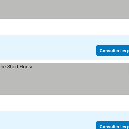
Consulter les p
Consulter les p