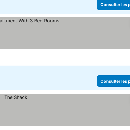
Consulter les p
er les prix
Consulter les p