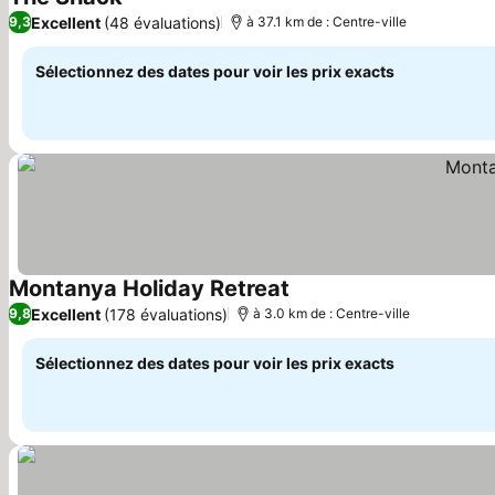
Consulter les prix
Excellent
(48 évaluations)
9,3
à 37.1 km de : Centre-ville
Sélectionnez des dates pour voir les prix exacts
Montanya Holiday Retreat
Consulter les prix
Excellent
(178 évaluations)
9,8
à 3.0 km de : Centre-ville
Sélectionnez des dates pour voir les prix exacts