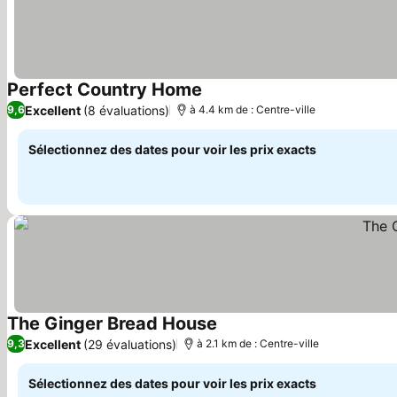
Perfect Country Home
Consulter les prix
Excellent
(8 évaluations)
9,6
à 4.4 km de : Centre-ville
Sélectionnez des dates pour voir les prix exacts
The Ginger Bread House
Consulter les prix
Excellent
(29 évaluations)
9,3
à 2.1 km de : Centre-ville
Sélectionnez des dates pour voir les prix exacts