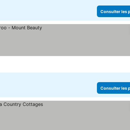
Consulter les p
Consulter les p