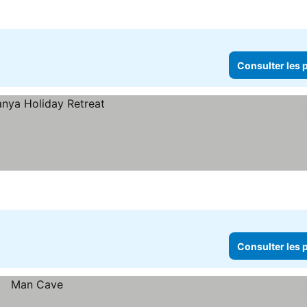
Consulter les p
Consulter les p