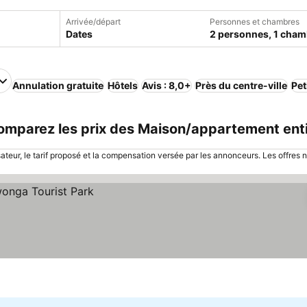
Arrivée/départ
Personnes et chambres
Dates
2 personnes, 1 cham
Annulation gratuite
Hôtels
Avis : 8,0+
Près du centre-ville
Pet
comparez les prix des Maison/appartement ent
sateur, le tarif proposé et la compensation versée par les annonceurs. Les offres 