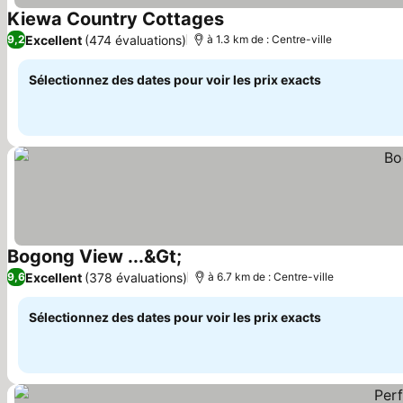
Kiewa Country Cottages
Consulter les prix
Excellent
(474 évaluations)
9,2
à 1.3 km de : Centre-ville
Sélectionnez des dates pour voir les prix exacts
Bogong View ...&Gt;
Consulter les prix
Excellent
(378 évaluations)
9,6
à 6.7 km de : Centre-ville
Sélectionnez des dates pour voir les prix exacts