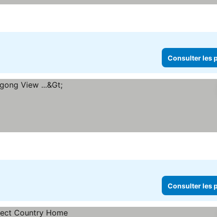
Consulter les p
Consulter les p