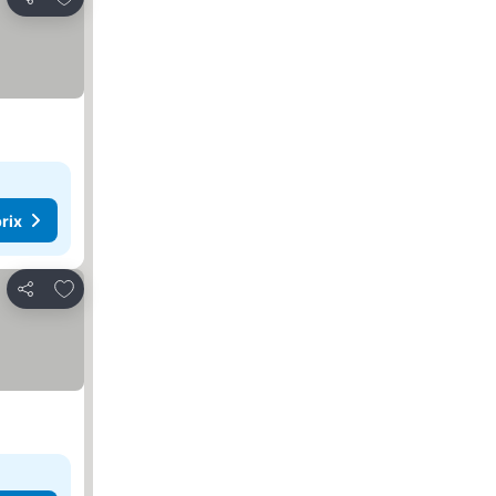
Partager
rix
Ajouter à mes favoris
Partager