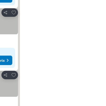
Ajouter à mes favoris
Partager
rix
Ajouter à mes favoris
Partager