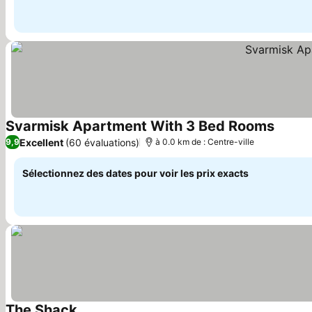
Svarmisk Apartment With 3 Bed Rooms
Consult
Excellent
(60 évaluations)
9,9
à 0.0 km de : Centre-ville
Sélectionnez des dates pour voir les prix exacts
The Shack