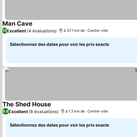
Man Cave
Consulter les prix
Excellent
(4 évaluations)
10
à 37.1 km de : Centre-ville
Sélectionnez des dates pour voir les prix exacts
The Shed House
Consulter les prix
Excellent
(8 évaluations)
9,6
à 1.3 km de : Centre-ville
Sélectionnez des dates pour voir les prix exacts