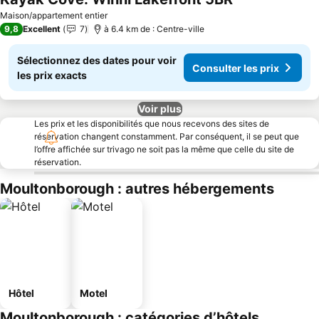
Maison/appartement entier
9,8
Excellent
7
à 6.4 km de : Centre-ville
Sélectionnez des dates pour voir
Consulter les prix
les prix exacts
Voir plus
Les prix et les disponibilités que nous recevons des sites de
réservation changent constamment. Par conséquent, il se peut que
l’offre affichée sur trivago ne soit pas la même que celle du site de
réservation.
Moultonborough : autres hébergements
Hôtel
Motel
Moultonborough : catégories d’hôtels