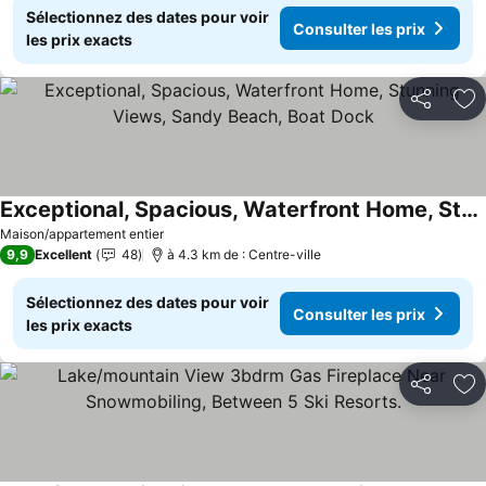
Sélectionnez des dates pour voir
Consulter les prix
les prix exacts
Partager
Aj
Exceptional, Spacious, Waterfront Home, Stunning Views, Sandy Beach, Boat Dock
Maison/appartement entier
9,9
Excellent
48
à 4.3 km de : Centre-ville
Sélectionnez des dates pour voir
Consulter les prix
les prix exacts
Partager
Aj