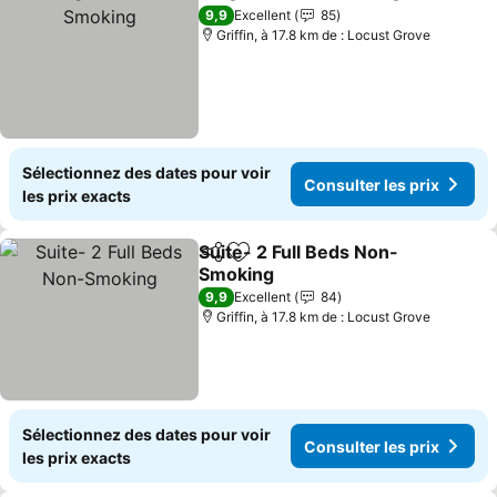
Partager
Ajouter à mes favoris
9,9
Excellent
85
Griffin, à 17.8 km de : Locust Grove
Sélectionnez des dates pour voir
Consulter les prix
les prix exacts
Suite- 2 Full Beds Non-
Partager
Ajouter à mes favoris
Smoking
9,9
Excellent
84
Griffin, à 17.8 km de : Locust Grove
Sélectionnez des dates pour voir
Consulter les prix
les prix exacts