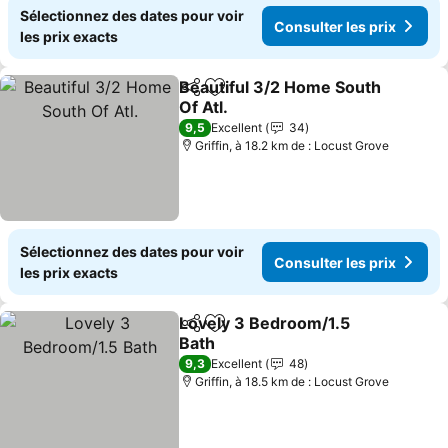
Sélectionnez des dates pour voir
Consulter les prix
les prix exacts
Beautiful 3/2 Home South
Partager
Ajouter à mes favoris
Of Atl.
9,5
Excellent
34
Griffin, à 18.2 km de : Locust Grove
Sélectionnez des dates pour voir
Consulter les prix
les prix exacts
Lovely 3 Bedroom/1.5
Partager
Ajouter à mes favoris
Bath
9,3
Excellent
48
Griffin, à 18.5 km de : Locust Grove