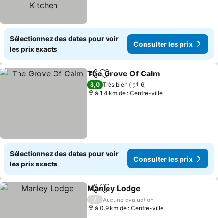
Sélectionnez des dates pour voir
Consulter les prix
les prix exacts
The Grove Of Calm
Partager
Ajouter à mes favoris
8,0
Très bien
6
à 1.4 km de : Centre-ville
Sélectionnez des dates pour voir
Consulter les prix
les prix exacts
Manley Lodge
Partager
Ajouter à mes favoris
/
Aucune évaluation
à 0.9 km de : Centre-ville