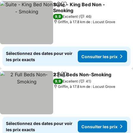
Suite - King Bed Non -
Partager
Ajouter à mes favoris
Smoking
9,9
Excellent
46
Griffin, à 17.8 km de : Locust Grove
Sélectionnez des dates pour voir
Consulter les prix
les prix exacts
2 Full Beds Non-Smoking
Partager
Ajouter à mes favoris
9,9
Excellent
41
Griffin, à 17.8 km de : Locust Grove
Sélectionnez des dates pour voir
Consulter les prix
les prix exacts