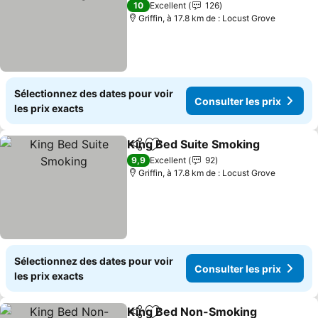
10
Excellent
126
Griffin, à 17.8 km de : Locust Grove
Sélectionnez des dates pour voir
Consulter les prix
les prix exacts
King Bed Suite Smoking
Partager
Ajouter à mes favoris
9,9
Excellent
92
Griffin, à 17.8 km de : Locust Grove
Sélectionnez des dates pour voir
Consulter les prix
les prix exacts
King Bed Non-Smoking