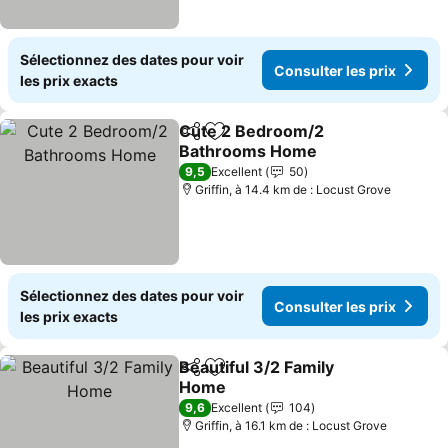
Sélectionnez des dates pour voir
Consulter les prix
les prix exacts
Cute 2 Bedroom/2
Partager
Ajouter à mes favoris
Bathrooms Home
9,5
Excellent
50
Griffin, à 14.4 km de : Locust Grove
Sélectionnez des dates pour voir
Consulter les prix
les prix exacts
Beautiful 3/2 Family
Partager
Ajouter à mes favoris
Home
9,6
Excellent
104
Griffin, à 16.1 km de : Locust Grove