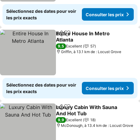
Sélectionnez des dates pour voir
Consulter les prix
les prix exacts
Entire House In Metro
Partager
Ajouter à mes favoris
Atlanta
9,5
Excellent
57
Griffin, à 13.1 km de : Locust Grove
Sélectionnez des dates pour voir
Consulter les prix
les prix exacts
Luxury Cabin With Sauna
Partager
Ajouter à mes favoris
And Hot Tub
9,9
Excellent
18
McDonough, à 13.4 km de : Locust Grove