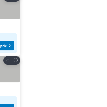
 prix
Ajouter à mes favoris
Partager