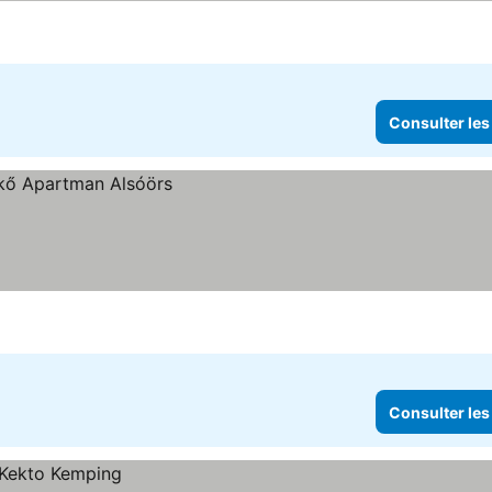
Consulter les
Consulter les