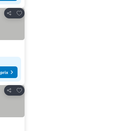
Ajouter à mes favoris
Partager
 prix
Ajouter à mes favoris
Partager