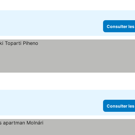
Consulter les
Consulter les