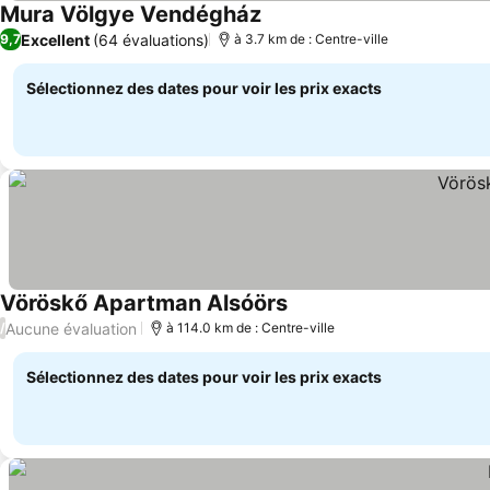
Mura Völgye Vendégház
Consulter les prix
Excellent
(64 évaluations)
9,7
à 3.7 km de : Centre-ville
Sélectionnez des dates pour voir les prix exacts
Vöröskő Apartman Alsóörs
Consulter les prix
Aucune évaluation
/
à 114.0 km de : Centre-ville
Sélectionnez des dates pour voir les prix exacts