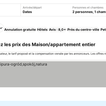
Arrivée/départ
Personnes et chambres
Dates
2 personnes, 1 cham
Annulation gratuite
Hôtels
Avis : 8,0+
Près du centre-ville
Pet
z les prix des Maison/appartement entier
sateur, le tarif proposé et la compensation versée par les annonceurs. Les offres 
les prix