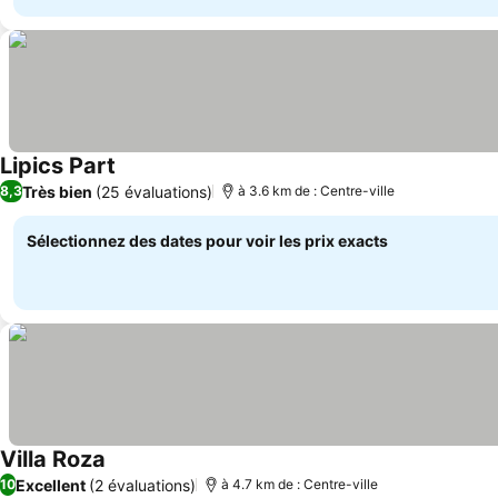
Lipics Part
Consulter les prix
Très bien
(25 évaluations)
8,3
à 3.6 km de : Centre-ville
Sélectionnez des dates pour voir les prix exacts
Villa Roza
Consulter les prix
Excellent
(2 évaluations)
10
à 4.7 km de : Centre-ville