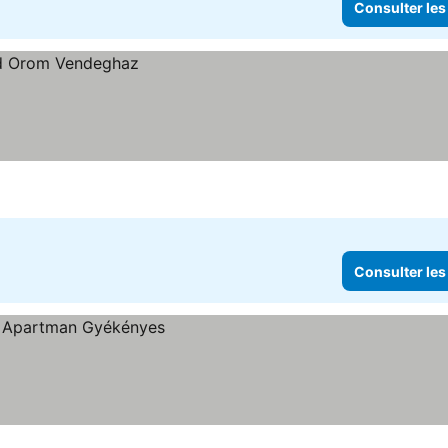
Consulter les
Consulter les