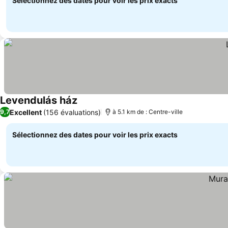
Sélectionnez des dates pour voir les prix exacts
Levendulás ház
Consulter les prix
Excellent
(156 évaluations)
9,7
à 5.1 km de : Centre-ville
Sélectionnez des dates pour voir les prix exacts