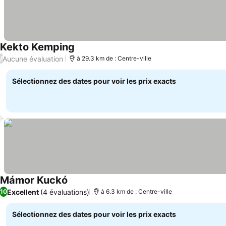
Kekto Kemping
Consulter les prix
Aucune évaluation
/
à 29.3 km de : Centre-ville
Sélectionnez des dates pour voir les prix exacts
Mámor Kuckó
Consulter les prix
Excellent
(4 évaluations)
10
à 6.3 km de : Centre-ville
Sélectionnez des dates pour voir les prix exacts