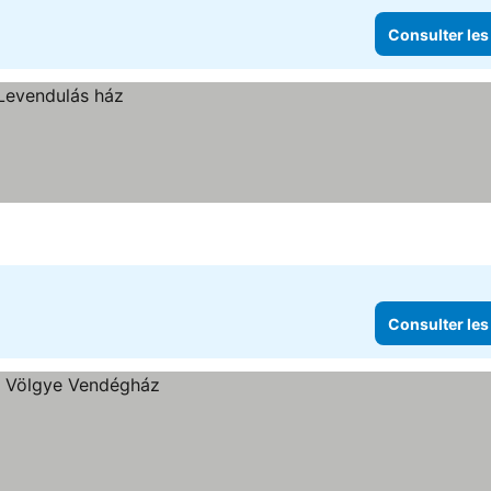
Consulter les
Consulter les