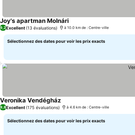
Joy's apartman Molnári
Consulter les prix
Excellent
(13 évaluations)
9,2
à 10.0 km de : Centre-ville
Sélectionnez des dates pour voir les prix exacts
Veronika Vendégház
Consulter les prix
Excellent
(175 évaluations)
9,8
à 4.6 km de : Centre-ville
Sélectionnez des dates pour voir les prix exacts