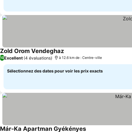
Zold Orom Vendeghaz
Consulter les prix
Excellent
(4 évaluations)
10
à 12.6 km de : Centre-ville
Sélectionnez des dates pour voir les prix exacts
Már-Ka Apartman Gyékényes