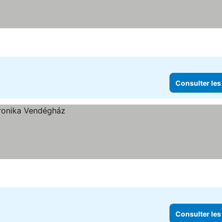
Consulter les
Consulter les