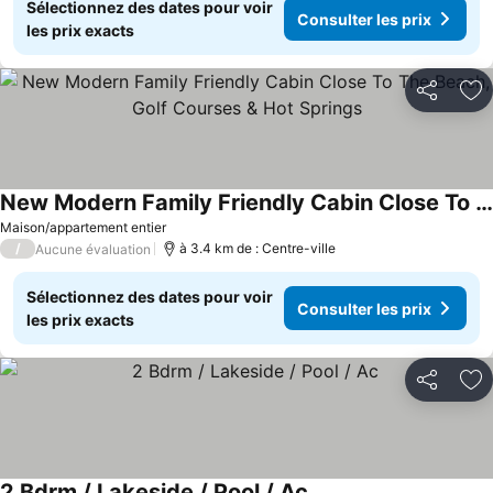
Sélectionnez des dates pour voir
Consulter les prix
les prix exacts
Partager
Aj
New Modern Family Friendly Cabin Close To The Beach, Golf Courses & Hot Springs
Consulter les prix
Maison/appartement entier
/
à 3.4 km de : Centre-ville
Aucune évaluation
Sélectionnez des dates pour voir
Consulter les prix
les prix exacts
Partager
Aj
2 Bdrm / Lakeside / Pool / Ac