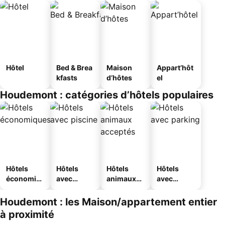
Hôtel
Bed & Brea
Maison
Appart’hôt
kfasts
d’hôtes
el
Houdemont : catégories d’hôtels populaires
Hôtels
Hôtels
Hôtels
Hôtels
économiq
avec
animaux
avec
ues
piscine
acceptés
parking
Houdemont : les Maison/appartement entier
à proximité