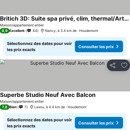
Britich 3D: Suite spa privé, clim, thermal/Artem
Maison/appartement entier
8,9
Excellent
44
Nancy, à 3.4 km de : Houdemont
Sélectionnez des dates pour voir
Consulter les prix
les prix exacts
Partager
Aj
Superbe Studio Neuf Avec Balcon
Maison/appartement entier
7,8
Bien
7
Laxou, à 4.4 km de : Houdemont
Sélectionnez des dates pour voir
Consulter les prix
les prix exacts