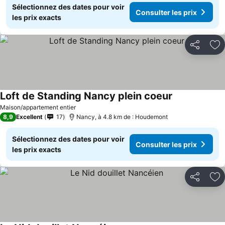
Sélectionnez des dates pour voir
Consulter les prix
les prix exacts
Partager
Aj
Loft de Standing Nancy plein coeur
Maison/appartement entier
8,9
Excellent
17
Nancy, à 4.8 km de : Houdemont
Sélectionnez des dates pour voir
Consulter les prix
les prix exacts
Partager
Aj