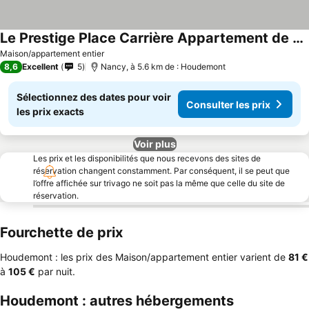
Le Prestige Place Carrière Appartement de Standing
Maison/appartement entier
8,6
Excellent
5
Nancy, à 5.6 km de : Houdemont
Sélectionnez des dates pour voir
Consulter les prix
les prix exacts
Voir plus
Les prix et les disponibilités que nous recevons des sites de
réservation changent constamment. Par conséquent, il se peut que
l’offre affichée sur trivago ne soit pas la même que celle du site de
réservation.
Fourchette de prix
Houdemont : les prix des Maison/appartement entier varient de
‎81 €
à
‎105 €
par nuit.
Houdemont : autres hébergements