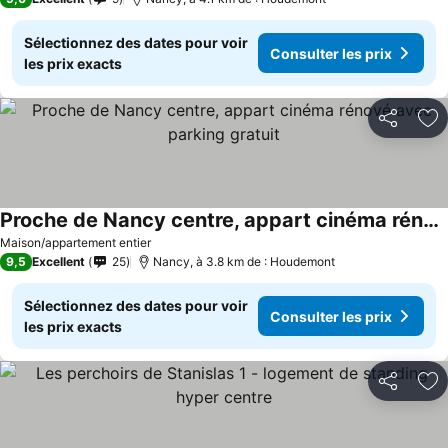
Sélectionnez des dates pour voir
Consulter les prix
les prix exacts
Partager
Aj
Proche de Nancy centre, appart cinéma rénové avec parking gratuit
Maison/appartement entier
9,5
Excellent
25
Nancy, à 3.8 km de : Houdemont
Sélectionnez des dates pour voir
Consulter les prix
les prix exacts
Partager
Aj