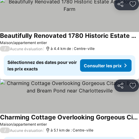
Partager
Aj
Beautifully Renovated 1780 Historic Estate And Horse Farm
Consulter les prix
Maison/appartement entier
/
à 4.4 km de : Centre-ville
Aucune évaluation
Sélectionnez des dates pour voir
Consulter les prix
les prix exacts
Partager
Aj
Charming Cottage Overlooking Gorgeous Citation Bass and Bream Pond near Charlottesville
Consulter les prix
Maison/appartement entier
/
à 5.1 km de : Centre-ville
Aucune évaluation