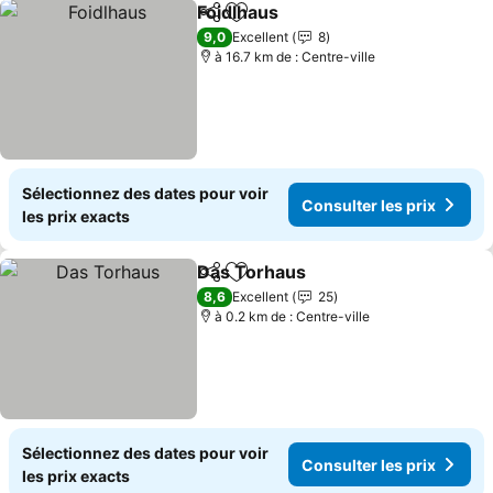
Foidlhaus
Partager
Ajouter à mes favoris
Consulter les pri
9,0
Excellent
8
à 16.7 km de : Centre-ville
Sélectionnez des dates pour voir
Consulter les prix
les prix exacts
Das Torhaus
Partager
Ajouter à mes favoris
Consulter les 
8,6
Excellent
25
à 0.2 km de : Centre-ville
Sélectionnez des dates pour voir
Consulter les prix
les prix exacts