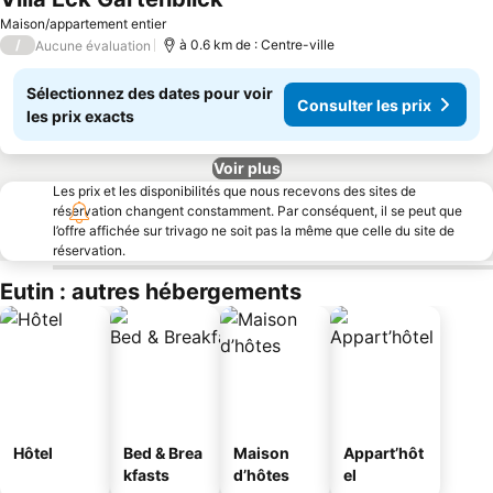
Maison/appartement entier
/
à 0.6 km de : Centre-ville
Aucune évaluation
Sélectionnez des dates pour voir
Consulter les prix
les prix exacts
Voir plus
Les prix et les disponibilités que nous recevons des sites de
réservation changent constamment. Par conséquent, il se peut que
l’offre affichée sur trivago ne soit pas la même que celle du site de
réservation.
Eutin : autres hébergements
Hôtel
Bed & Brea
Maison
Appart’hôt
kfasts
d’hôtes
el