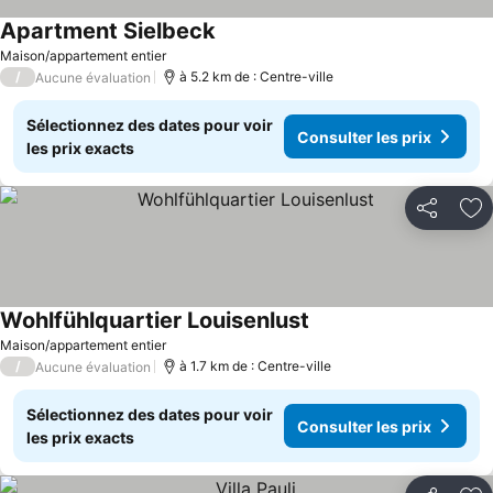
Apartment Sielbeck
Maison/appartement entier
/
à 5.2 km de : Centre-ville
Aucune évaluation
Sélectionnez des dates pour voir
Consulter les prix
les prix exacts
Partager
Aj
Wohlfühlquartier Louisenlust
Maison/appartement entier
/
à 1.7 km de : Centre-ville
Aucune évaluation
Sélectionnez des dates pour voir
Consulter les prix
les prix exacts