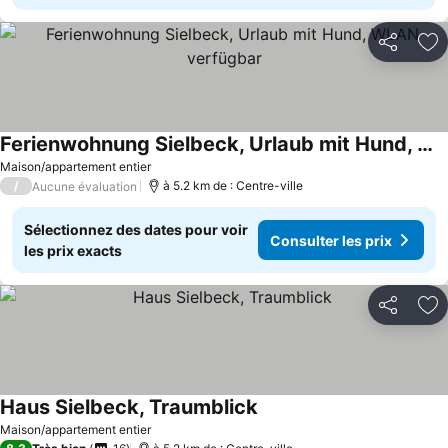
Partager
Aj
Ferienwohnung Sielbeck, Urlaub mit Hund, WLAN verfügbar
Maison/appartement entier
/
à 5.2 km de : Centre-ville
Aucune évaluation
Sélectionnez des dates pour voir
Consulter les prix
les prix exacts
Partager
Aj
Haus Sielbeck, Traumblick
Maison/appartement entier