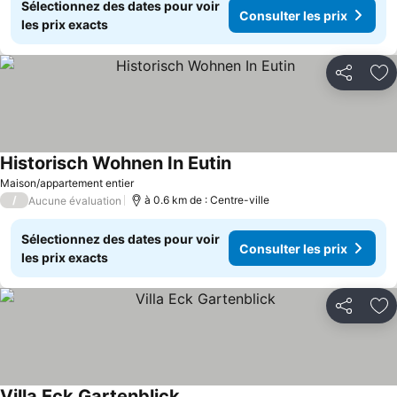
Sélectionnez des dates pour voir
Consulter les prix
les prix exacts
Partager
Aj
Historisch Wohnen In Eutin
Maison/appartement entier
/
à 0.6 km de : Centre-ville
Aucune évaluation
Sélectionnez des dates pour voir
Consulter les prix
les prix exacts
Partager
Aj
Villa Eck Gartenblick