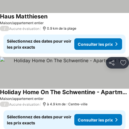
Haus Matthiesen
Maison/appartement entier
/
0.9 km de la plage
Aucune évaluation
Sélectionnez des dates pour voir
Consulter les prix
les prix exacts
Partager
Aj
Holiday Home On The Schwentine - Apartment 1
Maison/appartement entier
/
à 4.9 km de : Centre-ville
Aucune évaluation
Sélectionnez des dates pour voir
Consulter les prix
les prix exacts