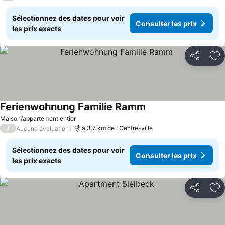
Sélectionnez des dates pour voir
Consulter les prix
les prix exacts
Partager
Aj
Ferienwohnung Familie Ramm
Maison/appartement entier
/
à 3.7 km de : Centre-ville
Aucune évaluation
Sélectionnez des dates pour voir
Consulter les prix
les prix exacts
Partager
Aj