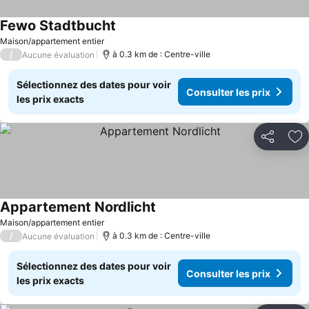
Fewo Stadtbucht
Maison/appartement entier
/
à 0.3 km de : Centre-ville
Aucune évaluation
Sélectionnez des dates pour voir
Consulter les prix
les prix exacts
Partager
Aj
Appartement Nordlicht
Maison/appartement entier
/
à 0.3 km de : Centre-ville
Aucune évaluation
Sélectionnez des dates pour voir
Consulter les prix
les prix exacts