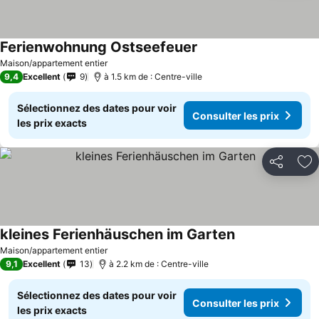
Ferienwohnung Ostseefeuer
Maison/appartement entier
9,4
Excellent
9
à 1.5 km de : Centre-ville
Sélectionnez des dates pour voir
Consulter les prix
les prix exacts
Partager
Aj
kleines Ferienhäuschen im Garten
Maison/appartement entier
9,1
Excellent
13
à 2.2 km de : Centre-ville
Sélectionnez des dates pour voir
Consulter les prix
les prix exacts