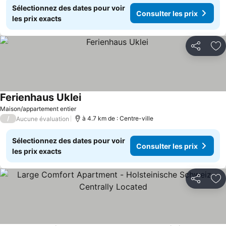
Sélectionnez des dates pour voir
Consulter les prix
les prix exacts
Partager
Aj
Ferienhaus Uklei
Maison/appartement entier
/
à 4.7 km de : Centre-ville
Aucune évaluation
Sélectionnez des dates pour voir
Consulter les prix
les prix exacts
Partager
Aj