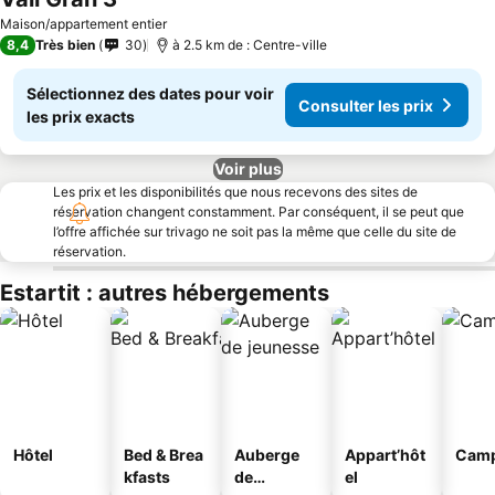
Consulter les prix
Maison/appartement entier
8,4
Très bien
30
à 2.5 km de : Centre-ville
Sélectionnez des dates pour voir
Consulter les prix
les prix exacts
Voir plus
Les prix et les disponibilités que nous recevons des sites de
réservation changent constamment. Par conséquent, il se peut que
l’offre affichée sur trivago ne soit pas la même que celle du site de
réservation.
Estartit : autres hébergements
Hôtel
Bed & Brea
Auberge
Appart’hôt
Camp
kfasts
de
el