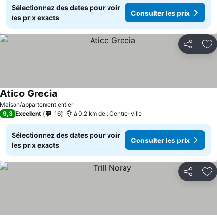
Sélectionnez des dates pour voir
Consulter les prix
les prix exacts
Partager
Aj
Atico Grecia
Consulter les prix
Maison/appartement entier
9,3
Excellent
16
à 0.2 km de : Centre-ville
Sélectionnez des dates pour voir
Consulter les prix
les prix exacts
Partager
Aj