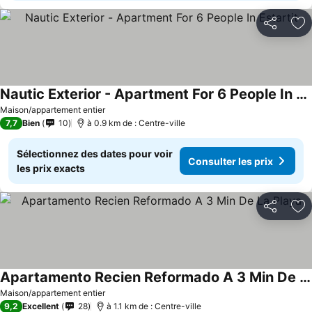
Partager
Aj
Nautic Exterior - Apartment For 6 People In Estartit
Consulter les prix
Maison/appartement entier
7,7
Bien
10
à 0.9 km de : Centre-ville
Sélectionnez des dates pour voir
Consulter les prix
les prix exacts
Partager
Aj
Apartamento Recien Reformado A 3 Min De La Playa
Consulter les prix
Maison/appartement entier
9,2
Excellent
28
à 1.1 km de : Centre-ville