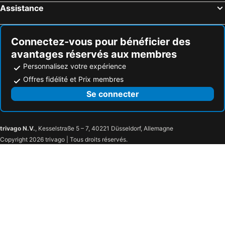
Trill Mirasol A
Vall Petita 56
Assistance
Argonavis 317
Belvilla By Oyo Les Oliveres 32
Casa Oslo Torre Vella
Els Pins Apartment in Estartit
Connectez-vous pour bénéficier des
Eolo Apartamentos
Apartamentos Blaumar
avantages réservés aux membres
Villas Costa Brava
Apartamentos Brasil - Viu Bé
Personnalisez votre expérience
Vall Petita 143
Empordà Residencial
Offres fidélité et Prix membres
Apartment 4/6 ground floor terrace
ROCAMAURA III 2-6
Se connecter
Apartamento Costa Brava CON Vistas AL MAR
ROCAMAURA III 4-2
Apartment 'Brisas Del Mar Pb-3' with Shared Pool, Wi-Fi and Air Conditioning
Las Brisas Lestartit
trivago N.V.
, Kesselstraße 5 – 7, 40221 Düsseldorf, Allemagne
Apartamento ROCAMAURA II 6-3
APARTAMENTO ESGLESIA 7
Copyright 2026 trivago | Tous droits réservés.
Rocamaura Ii 5-7 - Apartamento Para 7 Personas En Estartit
The Apartment In Estartit
WELCS APARTAMENTO 204 PDA junto al mar
MEDES PARK I 5-1
Catalonia 4-8 - Apartamento Para 4 Personas En Estartit
Les Salines by Costabravaway
Apartment 'Festa Star 408' with Shared Pool, Wi-Fi and Air Conditioning
Esplendid 11
Apartment Residencial Manureva Ii
BLAUMAR B-21
Tarraco 20 Bolleria
La Pineda 1D