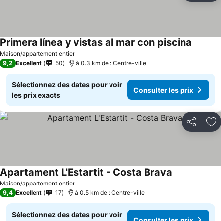
Primera línea y vistas al mar con piscina
Consulte
Maison/appartement entier
9,2
Excellent
50
à 0.3 km de : Centre-ville
Sélectionnez des dates pour voir
Consulter les prix
les prix exacts
Partager
Aj
Apartament L'Estartit - Costa Brava
Consulter les
Maison/appartement entier
9,4
Excellent
17
à 0.5 km de : Centre-ville
Sélectionnez des dates pour voir
Consulter les prix