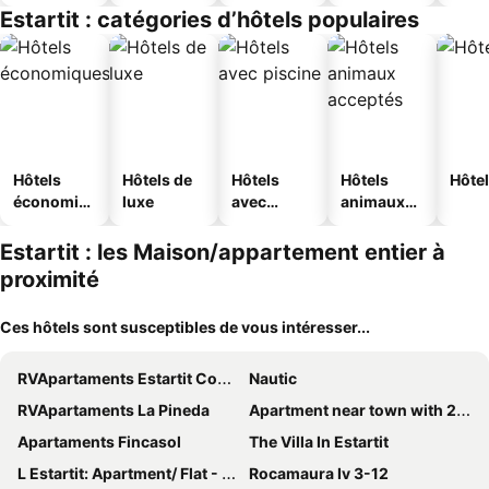
jeunesse
Estartit : catégories d’hôtels populaires
Hôtels
Hôtels de
Hôtels
Hôtels
Hôtel
économiq
luxe
avec
animaux
ues
piscine
acceptés
Estartit : les Maison/appartement entier à
proximité
Ces hôtels sont susceptibles de vous intéresser...
RVApartaments Estartit Confort
Nautic
RVApartaments La Pineda
Apartment near town with 2 rooms
Apartaments Fincasol
The Villa In Estartit
L Estartit: Apartment/ Flat - Lestartit
Rocamaura Iv 3-12