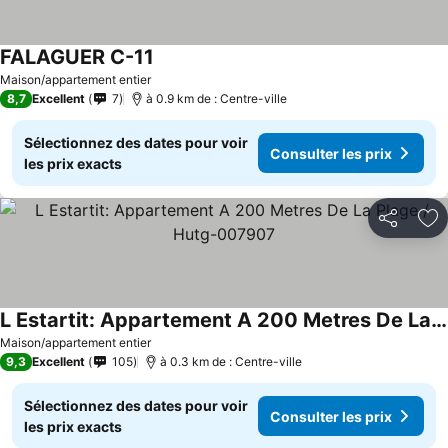
FALAGUER C-11
Consulter les prix
Maison/appartement entier
8,7
Excellent
7
à 0.9 km de : Centre-ville
Sélectionnez des dates pour voir
Consulter les prix
les prix exacts
Partager
Aj
L Estartit: Appartement A 200 Metres De La Plage / Hutg-007907
Consulter les prix
Maison/appartement entier
9,3
Excellent
105
à 0.3 km de : Centre-ville
Sélectionnez des dates pour voir
Consulter les prix
les prix exacts