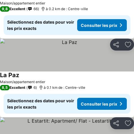
Maison/appartement entier
9,8
Excellent
66
à 0.2 km de : Centre-ville
Sélectionnez des dates pour voir
Consulter les prix
les prix exacts
Partager
Aj
La Paz
Consulter les prix
Maison/appartement entier
8,5
Excellent
6
à 0.1 km de : Centre-ville
Sélectionnez des dates pour voir
Consulter les prix
les prix exacts
Partager
Aj