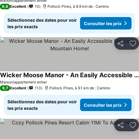
Consulter les prix
Maison/appartement entier
9,8
Excellent
10
Pollock Pines, à 8.9 km de : Camino
Sélectionnez des dates pour voir
Consulter les prix
les prix exacts
Partager
Aj
Wicker Moose Manor - An Easily Accessible Spacious Mountain Home!
Consulter les prix
Maison/appartement entier
9,7
Excellent
113
Pollock Pines, à 9.1 km de : Camino
Sélectionnez des dates pour voir
Consulter les prix
les prix exacts
Partager
Aj