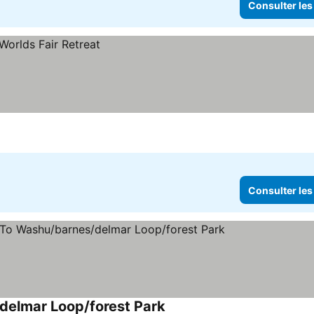
Consulter les
Consulter les
delmar Loop/forest Park