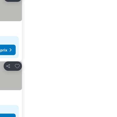
 prix
Ajouter à mes favoris
Partager