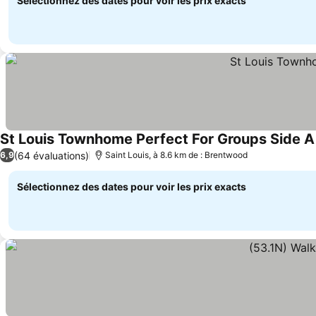
Sélectionnez des dates pour voir les prix exacts
St Louis Townhome Perfect For Groups Side A
(64 évaluations)
6,9
Saint Louis, à 8.6 km de : Brentwood
Sélectionnez des dates pour voir les prix exacts