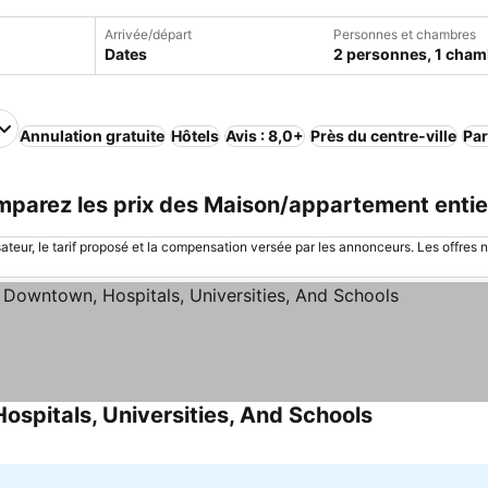
Arrivée/départ
Personnes et chambres
Dates
2 personnes, 1 cham
Annulation gratuite
Hôtels
Avis : 8,0+
Près du centre-ville
Par
mparez les prix des Maison/appartement entie
sateur, le tarif proposé et la compensation versée par les annonceurs. Les offres 
ospitals, Universities, And Schools
Consulter les 