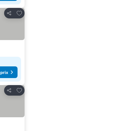
Ajouter à mes favoris
Partager
 prix
Ajouter à mes favoris
Partager