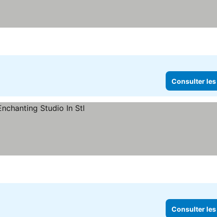
 prix
Consulter les
Consulter les