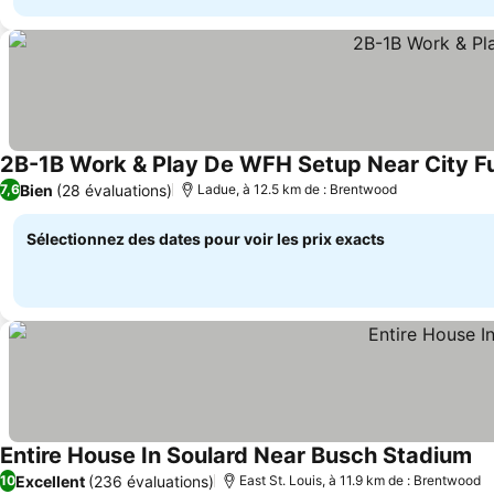
2B-1B Work & Play De WFH Setup Near City F
Bien
(28 évaluations)
7,6
Ladue, à 12.5 km de : Brentwood
Sélectionnez des dates pour voir les prix exacts
Entire House In Soulard Near Busch Stadium
Co
Excellent
(236 évaluations)
10
East St. Louis, à 11.9 km de : Brentwood