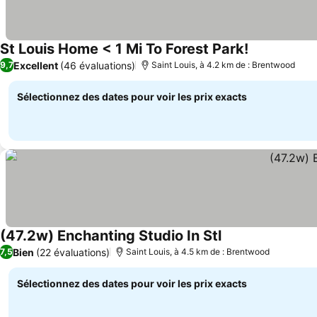
St Louis Home < 1 Mi To Forest Park!
Consulter les
Excellent
(46 évaluations)
9,7
Saint Louis, à 4.2 km de : Brentwood
Sélectionnez des dates pour voir les prix exacts
(47.2w) Enchanting Studio In Stl
Consulter les prix
Bien
(22 évaluations)
7,5
Saint Louis, à 4.5 km de : Brentwood
Sélectionnez des dates pour voir les prix exacts