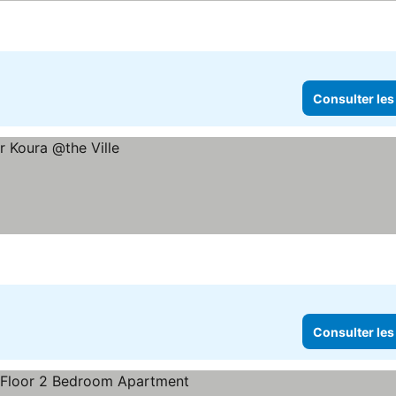
 les prix
Consulter les
Consulter les