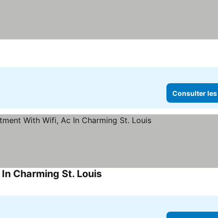
lter les prix
Consulter les
In Charming St. Louis
Consulter les prix