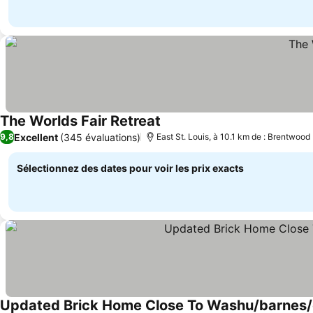
The Worlds Fair Retreat
Consulter les prix
Excellent
(345 évaluations)
9,8
East St. Louis, à 10.1 km de : Brentwood
Sélectionnez des dates pour voir les prix exacts
Updated Brick Home Close To Washu/barnes/