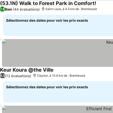
(53.1N) Walk to Forest Park in Comfort!
Consulter
Bien
(44 évaluations)
7,8
Saint Louis, à 4.5 km de : Brentwood
Sélectionnez des dates pour voir les prix exacts
Keur Koura @the Ville
Consulter les prix
(12 évaluations)
6,0
Clayton, à 10.6 km de : Brentwood
Sélectionnez des dates pour voir les prix exacts