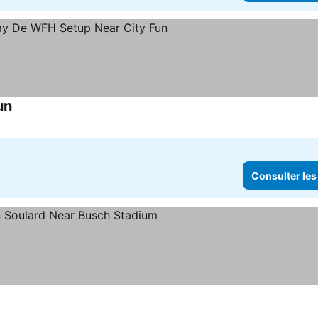
un
Consulter les prix
Consulter les
nsulter les prix