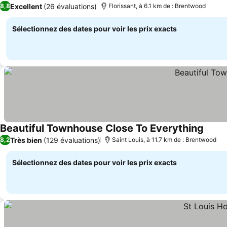
Excellent
(26 évaluations)
8,8
Florissant, à 6.1 km de : Brentwood
Sélectionnez des dates pour voir les prix exacts
Beautiful Townhouse Close To Everything
Consul
Très bien
(129 évaluations)
8,2
Saint Louis, à 11.7 km de : Brentwood
Sélectionnez des dates pour voir les prix exacts