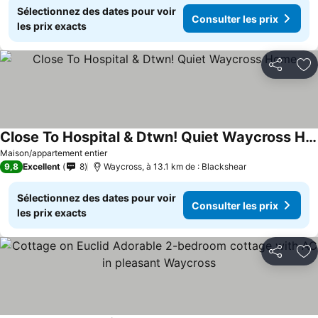
Sélectionnez des dates pour voir
Consulter les prix
les prix exacts
Partager
Aj
Close To Hospital & Dtwn! Quiet Waycross Home
Maison/appartement entier
9,8
Excellent
8
Waycross, à 13.1 km de : Blackshear
Sélectionnez des dates pour voir
Consulter les prix
les prix exacts
Partager
Aj