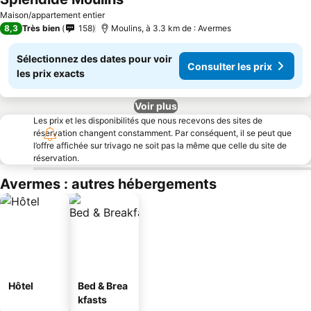
Maison/appartement entier
8,3
Très bien
158
Moulins, à 3.3 km de : Avermes
Sélectionnez des dates pour voir
Consulter les prix
les prix exacts
Voir plus
Les prix et les disponibilités que nous recevons des sites de
réservation changent constamment. Par conséquent, il se peut que
l’offre affichée sur trivago ne soit pas la même que celle du site de
réservation.
Avermes : autres hébergements
Hôtel
Bed & Brea
kfasts