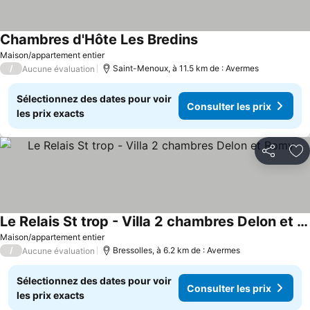
Chambres d'Hôte Les Bredins
Maison/appartement entier
/
Saint-Menoux, à 11.5 km de : Avermes
Aucune évaluation
Sélectionnez des dates pour voir
Consulter les prix
les prix exacts
Partager
Aj
Le Relais St trop - Villa 2 chambres Delon et Romy
Maison/appartement entier
/
Bressolles, à 6.2 km de : Avermes
Aucune évaluation
Sélectionnez des dates pour voir
Consulter les prix
les prix exacts