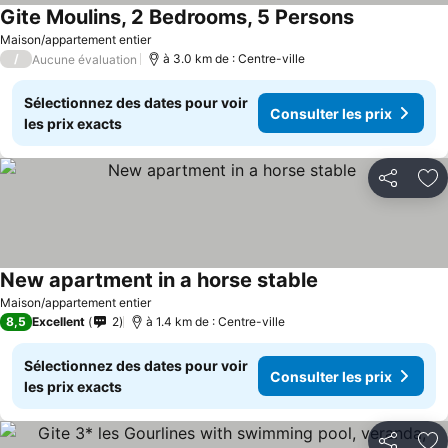
Gite Moulins, 2 Bedrooms, 5 Persons
Maison/appartement entier
/
à 3.0 km de : Centre-ville
Aucune évaluation
Sélectionnez des dates pour voir
Consulter les prix
les prix exacts
Partager
Aj
New apartment in a horse stable
Maison/appartement entier
8,5
Excellent
2
à 1.4 km de : Centre-ville
Sélectionnez des dates pour voir
Consulter les prix
les prix exacts