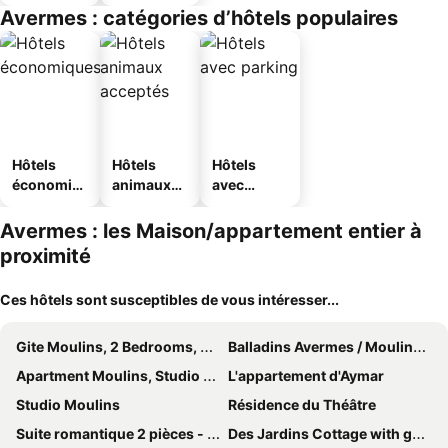
Avermes : catégories d’hôtels populaires
Hôtels
Hôtels
Hôtels
économiq
animaux
avec
ues
acceptés
parking
Avermes : les Maison/appartement entier à
proximité
Ces hôtels sont susceptibles de vous intéresser...
Gite Moulins, 2 Bedrooms, 5 Persons
Balladins Avermes / Moulins Nord
Apartment Moulins, Studio Flat, 2 Persons
L'appartement d'Aymar
Studio Moulins
Résidence du Théâtre
Suite romantique 2 pièces - spa balnéo privatif
Des Jardins Cottage with garden for 4 people