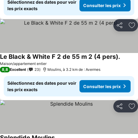
Sélectionnez des dates pour voir
Consulter les prix
les prix exacts
Partager
Aj
Le Black & White F 2 de 55 m 2 (4 pers).
Maison/appartement entier
8,8
Excellent
23
Moulins, à 3.2 km de : Avermes
Sélectionnez des dates pour voir
Consulter les prix
les prix exacts
Partager
Aj
Splendide Moulins