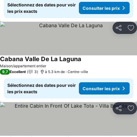
Sélectionnez des dates pour voir
Consulter les prix
les prix exacts
Partager
Aj
Cabana Valle De La Laguna
Maison/appartement entier
9,7
Excellent
3
à 5.3 km de : Centre-ville
Sélectionnez des dates pour voir
Consulter les prix
les prix exacts
Partager
Aj