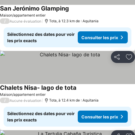
San Jerónimo Glamping
Maison/appartement entier
/
Tota, à 12.3 km de : Aquitania
Aucune évaluation
Sélectionnez des dates pour voir
Consulter les prix
les prix exacts
Partager
Aj
Chalets Nisa- lago de tota
Maison/appartement entier
/
Tota, à 12.4 km de : Aquitania
Aucune évaluation
Sélectionnez des dates pour voir
Consulter les prix
les prix exacts