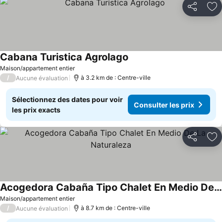
Partager
Aj
Cabana Turistica Agrolago
Maison/appartement entier
/
à 3.2 km de : Centre-ville
Aucune évaluation
Sélectionnez des dates pour voir
Consulter les prix
les prix exacts
Partager
Aj
Acogedora Cabaña Tipo Chalet En Medio De La Naturaleza
Maison/appartement entier
/
à 8.7 km de : Centre-ville
Aucune évaluation