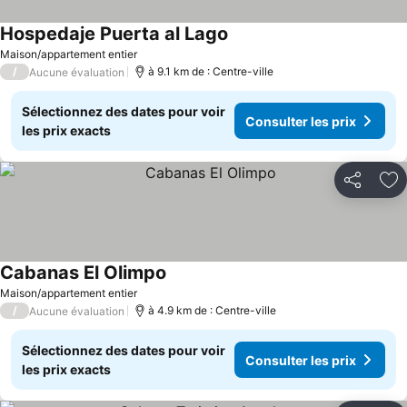
Hospedaje Puerta al Lago
Maison/appartement entier
/
à 9.1 km de : Centre-ville
Aucune évaluation
Sélectionnez des dates pour voir
Consulter les prix
les prix exacts
Partager
Aj
Cabanas El Olimpo
Maison/appartement entier
/
à 4.9 km de : Centre-ville
Aucune évaluation
Sélectionnez des dates pour voir
Consulter les prix
les prix exacts