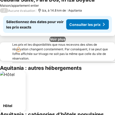
Maison/appartement entier
/
Iza, à 14.8 km de : Aquitania
Aucune évaluation
Sélectionnez des dates pour voir
Consulter les prix
les prix exacts
Voir plus
Les prix et les disponibilités que nous recevons des sites de
réservation changent constamment. Par conséquent, il se peut que
l’offre affichée sur trivago ne soit pas la même que celle du site de
réservation.
Aquitania : autres hébergements
Hôtel
Aquitania : catégories d’hôtels populaires