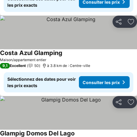
Consulter les prix
les prix exacts
Partager
Aj
Costa Azul Glamping
Maison/appartement entier
9,1
Excellent
50
à 3.8 km de : Centre-ville
Sélectionnez des dates pour voir
Consulter les prix
les prix exacts
Partager
Aj
Glampig Domos Del Lago