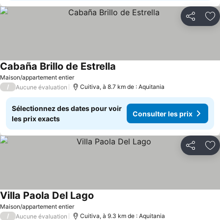
Partager
Aj
Cabaña Brillo de Estrella
Maison/appartement entier
/
Cuitiva, à 8.7 km de : Aquitania
Aucune évaluation
Sélectionnez des dates pour voir
Consulter les prix
les prix exacts
Partager
Aj
Villa Paola Del Lago
Maison/appartement entier
/
Cuitiva, à 9.3 km de : Aquitania
Aucune évaluation