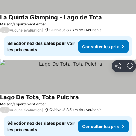
La Quinta Glamping - Lago de Tota
Maison/appartement entier
/
Cuitiva, à 8.7 km de : Aquitania
Aucune évaluation
Sélectionnez des dates pour voir
Consulter les prix
les prix exacts
Partager
Aj
Lago De Tota, Tota Pulchra
Maison/appartement entier
/
Cuitiva, à 8.5 km de : Aquitania
Aucune évaluation
Sélectionnez des dates pour voir
Consulter les prix
les prix exacts