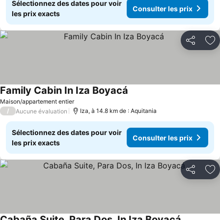
Sélectionnez des dates pour voir
Consulter les prix
les prix exacts
Partager
Aj
Family Cabin In Iza Boyacá
Maison/appartement entier
/
Iza, à 14.8 km de : Aquitania
Aucune évaluation
Sélectionnez des dates pour voir
Consulter les prix
les prix exacts
Partager
Aj
Cabaña Suite, Para Dos, In Iza Boyacá