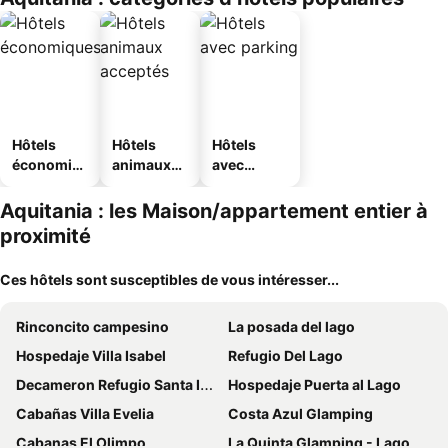
Hôtels
Hôtels
Hôtels
économiq
animaux
avec
ues
acceptés
parking
Aquitania : les Maison/appartement entier à
proximité
Ces hôtels sont susceptibles de vous intéresser...
Rinconcito campesino
La posada del lago
Hospedaje Villa Isabel
Refugio Del Lago
Decameron Refugio Santa Ines
Hospedaje Puerta al Lago
Cabañas Villa Evelia
Costa Azul Glamping
Cabanas El Olimpo
La Quinta Glamping - Lago de Tota