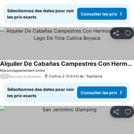
Sélectionnez des dates pour voir
Consulter les prix
les prix exacts
Partager
Aj
Alquiler De Cabañas Campestres Con Hermosa Vista Al Lago De Tota Cuitiva Boyaca
Maison/appartement entier
/
Cuitiva, à 10.6 km de : Aquitania
Aucune évaluation
Sélectionnez des dates pour voir
Consulter les prix
les prix exacts
Partager
Aj