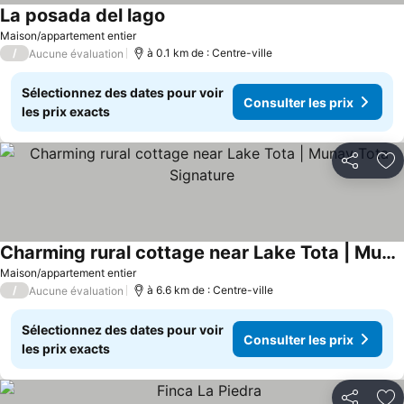
La posada del lago
Maison/appartement entier
/
à 0.1 km de : Centre-ville
Aucune évaluation
Sélectionnez des dates pour voir
Consulter les prix
les prix exacts
Partager
Aj
Charming rural cottage near Lake Tota | Munay Tota Signature
Maison/appartement entier
/
à 6.6 km de : Centre-ville
Aucune évaluation
Sélectionnez des dates pour voir
Consulter les prix
les prix exacts