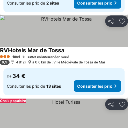
Consulter les prix de
2 sites
Consulter les prix
Partager
Aj
RVHotels Mar de Tossa
Consulter les prix
Hôtel
Buffet méditerranéen varié
Consulter les prix
3 Étoiles
6,9
4 812
à 0.6 km de : Ville Médiévale de Tossa de Mar
34 €
De
Consulter les prix de
13 sites
Consulter les prix
Choix populaire
Partager
Aj