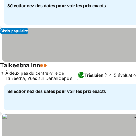
Sélectionnez des dates pour voir les prix exacts
Choix populaire
Talkeetna Inn
2 Étoiles
À deux pas du centre-ville de
Très bien
(1 415 évaluatio
8,4
Talkeetna, Vues sur Denali depuis la
rivière
Sélectionnez des dates pour voir les prix exacts