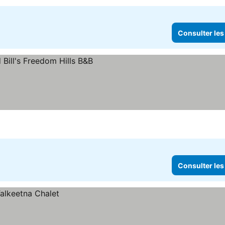
Consulter les
Consulter les