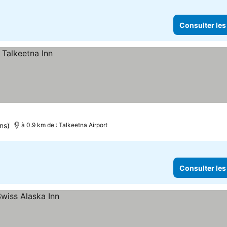
Consulter les
ns)
à 0.9 km de : Talkeetna Airport
Consulter les