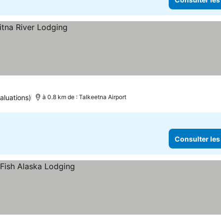
aluations)
à 0.8 km de : Talkeetna Airport
Consulter les