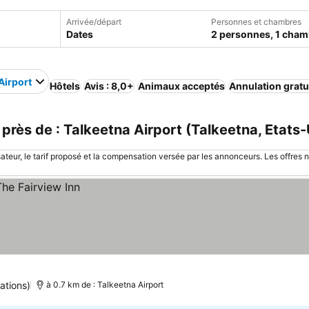
Arrivée/départ
Personnes et chambres
Dates
2 personnes, 1 cham
Airport
Hôtels
Avis : 8,0+
Animaux acceptés
Annulation gratu
rès de : Talkeetna Airport (Talkeetna, Etats-
sateur, le tarif proposé et la compensation versée par les annonceurs. Les offres 
ations)
à 0.7 km de : Talkeetna Airport