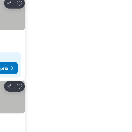
Ajouter à mes favoris
Partager
 prix
Ajouter à mes favoris
Partager