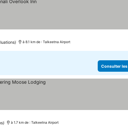
luations)
à 8.1 km de : Talkeetna Airport
Consulter les
ns)
à 1.7 km de : Talkeetna Airport