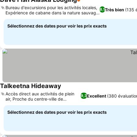
1 Étoiles
Bureau d'excursions pour les activités locales,
Très bien
(135 
8,1
Expérience de cabane dans la nature sauvage
de l'Alaska
Sélectionnez des dates pour voir les prix exacts
Talkeetna Hideaway
Accès direct aux activités de plein
Excellent
(380 évaluatio
9,3
air, Proche du centre-ville de
Talkeetna
Sélectionnez des dates pour voir les prix exacts