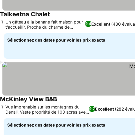
Talkeetna Chalet
Un gâteau à la banane fait maison pour
Excellent
(480 évalua
9,4
t'accueillir, Proche du charme de
Talkeetna
Sélectionnez des dates pour voir les prix exacts
McKinley View B&B
Vue imprenable sur les montagnes du
Excellent
(282 évalu
9,7
Denali, Vaste propriété de 100 acres avec
sentiers
Sélectionnez des dates pour voir les prix exacts