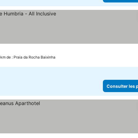
r les prix
8 km de : Praia da Rocha Baixinha
Consulter les p