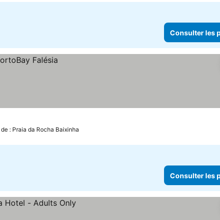
Consulter les p
 de : Praia da Rocha Baixinha
Consulter les p