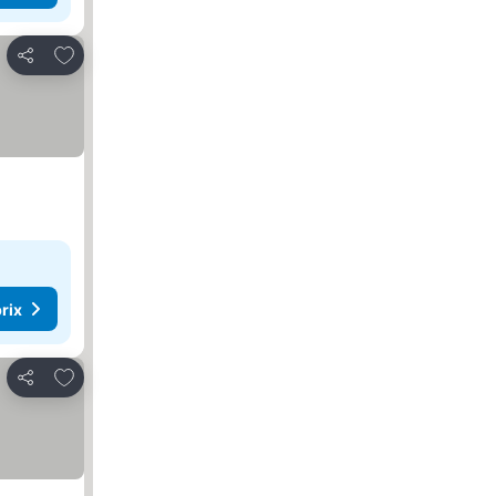
Ajouter à mes favoris
Partager
rix
Ajouter à mes favoris
Partager