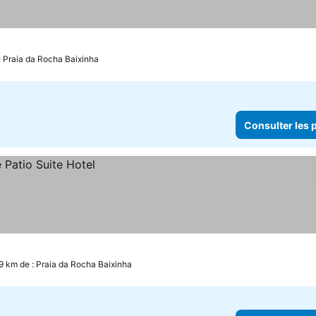
: Praia da Rocha Baixinha
Consulter les p
9 km de : Praia da Rocha Baixinha