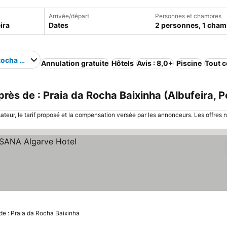
Arrivée/départ
Personnes et chambres
Dates
2 personnes, 1 cham
Rocha Baixinha
Annulation gratuite
Hôtels
Avis : 8,0+
Piscine
Tout 
rès de : Praia da Rocha Baixinha (Albufeira, P
sateur, le tarif proposé et la compensation versée par les annonceurs. Les offres 
x
de : Praia da Rocha Baixinha