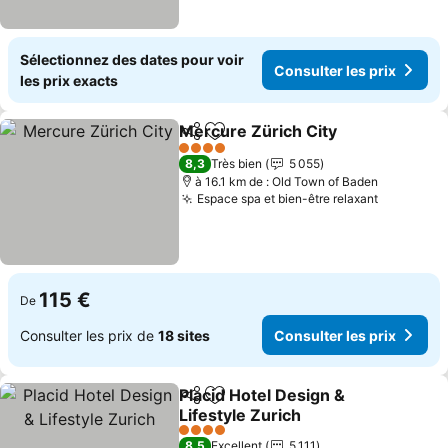
Sélectionnez des dates pour voir
Consulter les prix
les prix exacts
Mercure Zürich City
Partager
Ajouter à mes favoris
Consul
4 Étoiles
8,3
Très bien
5 055
à 16.1 km de : Old Town of Baden
Espace spa et bien-être relaxant
Consulter
115 €
De
Consulter les prix de
18 sites
Consulter les prix
Placid Hotel Design &
Partager
Ajouter à mes favoris
Lifestyle Zurich
Consulter les prix
4 Étoiles
8,5
Excellent
5 111