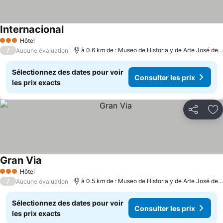
Internacional
Consulter les prix
Hôtel
3 Étoiles
/
à 0.6 km de : Museo de Historia y de Arte José de 
Aucune évaluation
Sélectionnez des dates pour voir
Consulter les prix
les prix exacts
Partager
Aj
Gran Via
Consulter les prix
Hôtel
3 Étoiles
/
à 0.5 km de : Museo de Historia y de Arte José de 
Aucune évaluation
Sélectionnez des dates pour voir
Consulter les prix
les prix exacts