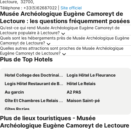
Lectoure
,
32700
,
Téléphone
:
+33(5)62687022
|
Site officiel
Musée Archéologique Eugène Camoreyt de
Lectoure : les questions fréquemment posées
Qu'est-ce qui rend Musée Archéologique Eugène Camoreyt de
Lectoure populaire à Lectoure?
Quels sont les hébergements près de Musée Archéologique Eugène
Camoreyt de Lectoure?
Quelles autres attractions sont proches de Musée Archéologique
Eugène Camoreyt de Lectoure?
Plus de Top Hotels
Hotel College des Doctrinaires, BW Premier Collection
Logis Hôtel Le Fleurance
Logis Hôtel Restaurant de Bastar
Hôtel Le Relais
Au garcin
A2 PAS
Gîte Et Chambres Le Relais De St Jacques
Maison Saint-pé
Gîtes Rozies
Plus de lieux touristiques - Musée
Archéologique Eugène Camoreyt de Lectoure