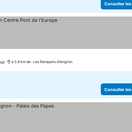
Consulter les
ns)
à 0.8 km de : Les Remparts d'Avignon
Consulter les