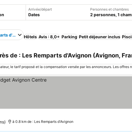
Arrivée/départ
Personnes et chambres
Dates
2 personnes, 1 cham
arts d'Avignon
Hôtels
Avis : 8,0+
Parking
Petit déjeuner inclus
Pisc
ès de : Les Remparts d'Avignon (Avignon, Fra
sateur, le tarif proposé et la compensation versée par les annonceurs. Les offres 
ons)
à 0.8 km de : Les Remparts d'Avignon