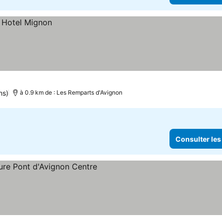
ns)
à 0.9 km de : Les Remparts d'Avignon
Consulter les