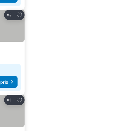
Ajouter à mes favoris
Partager
 prix
Ajouter à mes favoris
Partager