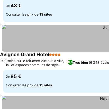
43 €
De
Consulter les prix de
13 sites
Avignon Grand Hotel
4 Étoiles
Piscine sur le toit avec vue sur la ville,
Très bien
(6 343 évalu
8,0
Hall et espaces communs de style
provençal
85 €
De
Consulter les prix de
15 sites