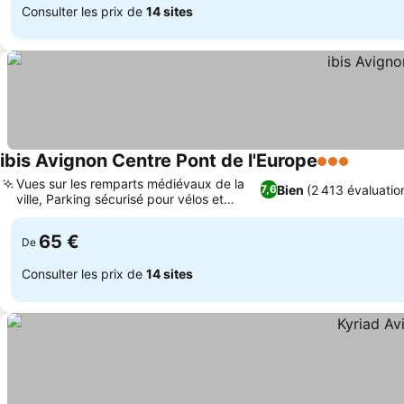
Consulter les prix de
14 sites
ibis Avignon Centre Pont de l'Europe
3 Étoiles
Vues sur les remparts médiévaux de la
Bien
(2 413 évaluatio
7,6
ville, Parking sécurisé pour vélos et
motos
65 €
De
Consulter les prix de
14 sites