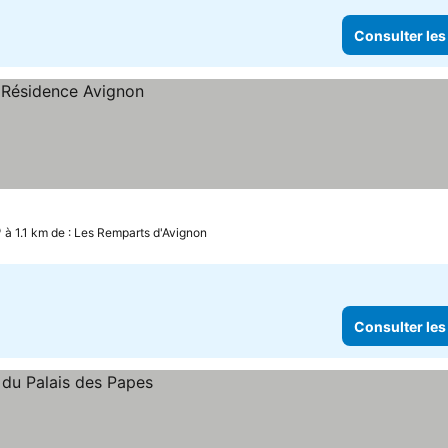
Consulter les
à 1.1 km de : Les Remparts d'Avignon
Consulter les