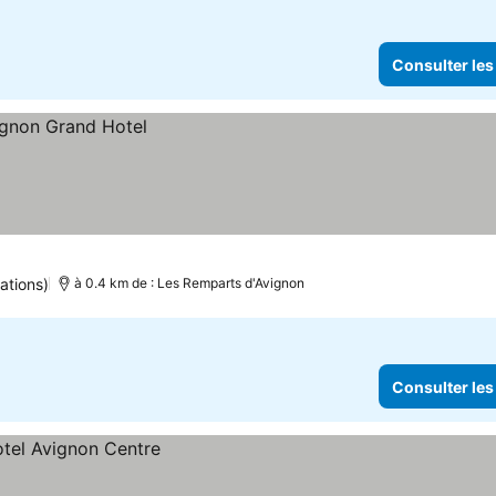
Consulter les
ations)
à 0.4 km de : Les Remparts d'Avignon
Consulter les