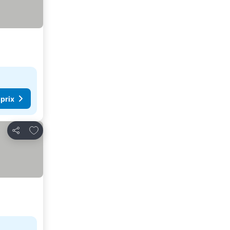
 prix
Ajouter à mes favoris
Partager