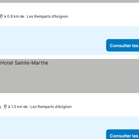
à 0.8 km de : Les Remparts d'Avignon
Consulter les
)
à 1.3 km de : Les Remparts d'Avignon
Consulter les