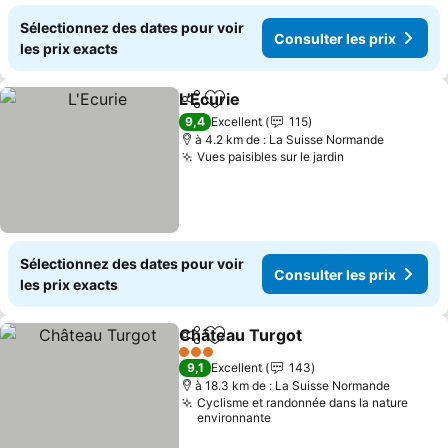
Sélectionnez des dates pour voir
Consulter les prix
les prix exacts
L'Ecurie
Partager
Ajouter à mes favoris
9,4
Excellent
115
à 4.2 km de : La Suisse Normande
Vues paisibles sur le jardin
Sélectionnez des dates pour voir
Consulter les prix
les prix exacts
Château Turgot
Partager
Ajouter à mes favoris
3 Étoiles
9,1
Excellent
143
à 18.3 km de : La Suisse Normande
Cyclisme et randonnée dans la nature
environnante