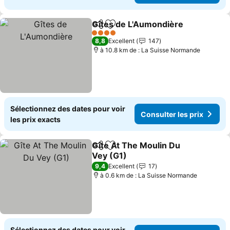
Gîtes de L'Aumondière
Partager
Ajouter à mes favoris
4 Étoiles
8,8
Excellent
147
à 10.8 km de : La Suisse Normande
Sélectionnez des dates pour voir
Consulter les prix
les prix exacts
Gîte At The Moulin Du
Partager
Ajouter à mes favoris
Vey (G1)
9,4
Excellent
17
à 0.6 km de : La Suisse Normande
Sélectionnez des dates pour voir