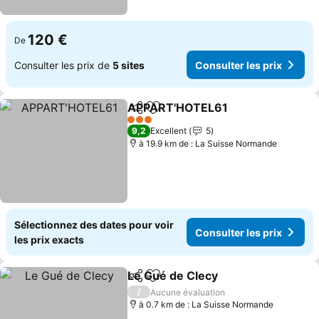
120 €
De
Consulter les prix de
5 sites
Consulter les prix
APPART'HOTEL61
Partager
Ajouter à mes favoris
3 Étoiles
9,2
Excellent
5
à 19.9 km de : La Suisse Normande
Sélectionnez des dates pour voir
Consulter les prix
les prix exacts
Le Gué de Clecy
Partager
Ajouter à mes favoris
/
Aucune évaluation
à 0.7 km de : La Suisse Normande