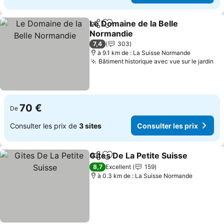
Le Domaine de la Belle
Partager
Ajouter à mes favoris
Normandie
7,4
303
à 9.1 km de : La Suisse Normande
Bâtiment historique avec vue sur le jardin
70 €
De
Consulter les prix de
3 sites
Consulter les prix
Gites De La Petite Suisse
Partager
Ajouter à mes favoris
8,7
Excellent
159
à 0.3 km de : La Suisse Normande