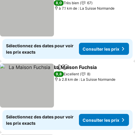
8,0
Très bien
67
à 7.1 km de : La Suisse Normande
Sélectionnez des dates pour voir
Consulter les prix
les prix exacts
La Maison Fuchsia
Partager
Ajouter à mes favoris
9,8
Excellent
8
à 2.8 km de : La Suisse Normande
Sélectionnez des dates pour voir
Consulter les prix
les prix exacts