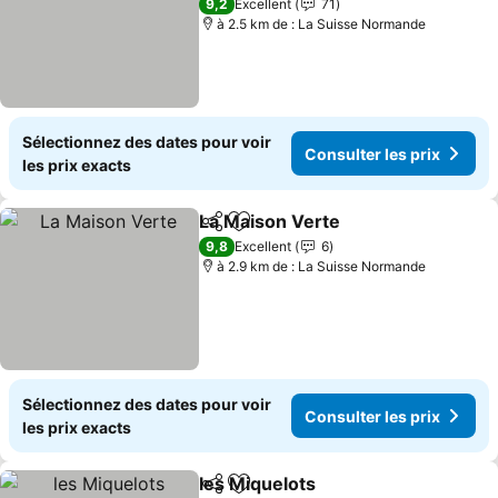
9,2
Excellent
71
à 2.5 km de : La Suisse Normande
Sélectionnez des dates pour voir
Consulter les prix
les prix exacts
La Maison Verte
Partager
Ajouter à mes favoris
9,8
Excellent
6
à 2.9 km de : La Suisse Normande
Sélectionnez des dates pour voir
Consulter les prix
les prix exacts
les Miquelots
Partager
Ajouter à mes favoris