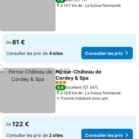
à 19.7 km de : La Suisse Normande
81 €
De
Consulter les prix de
4 sites
Consulter les prix
Ferme-Château de
Partager
Ajouter à mes favoris
Cordey & Spa
3 Étoiles
8,6
Excellent
547
à 19.8 km de : La Suisse Normande
Piscine intérieure avec jets
122 €
De
Consulter les prix de
2 sites
Consulter les prix