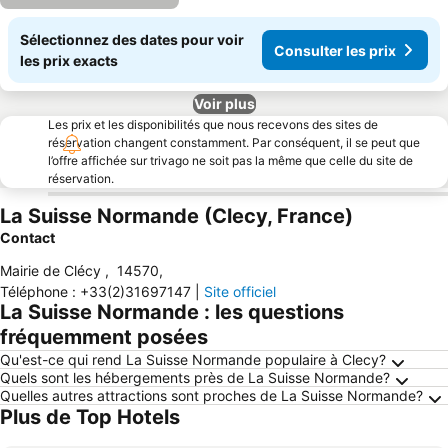
Sélectionnez des dates pour voir
Consulter les prix
les prix exacts
Voir plus
Les prix et les disponibilités que nous recevons des sites de
réservation changent constamment. Par conséquent, il se peut que
l’offre affichée sur trivago ne soit pas la même que celle du site de
réservation.
La Suisse Normande (Clecy, France)
Contact
Mairie de Clécy
,
14570
,
Téléphone
:
+33(2)31697147
|
Site officiel
La Suisse Normande : les questions
fréquemment posées
Qu'est-ce qui rend La Suisse Normande populaire à Clecy?
Quels sont les hébergements près de La Suisse Normande?
Quelles autres attractions sont proches de La Suisse Normande?
Plus de Top Hotels