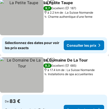
La Petite Taupe
Partager
Ajouter à mes favoris
9,7
Excellent
187
à 2.2 km de : La Suisse Normande
Charme authentique d'une ferme
Sélectionnez des dates pour voir
Consulter les prix
les prix exacts
Le Domaine De La Tour
Partager
Ajouter à mes favoris
9,3
Excellent
685
à 17.4 km de : La Suisse Normande
Installations de spa accueillantes
83 €
De