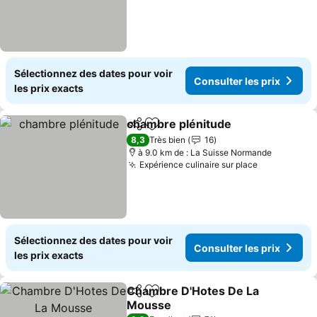
Sélectionnez des dates pour voir
Consulter les prix
les prix exacts
chambre plénitude
Partager
Ajouter à mes favoris
8,3
Très bien
16
à 9.0 km de : La Suisse Normande
Expérience culinaire sur place
Sélectionnez des dates pour voir
Consulter les prix
les prix exacts
Chambre D'Hotes De La
Partager
Ajouter à mes favoris
Mousse