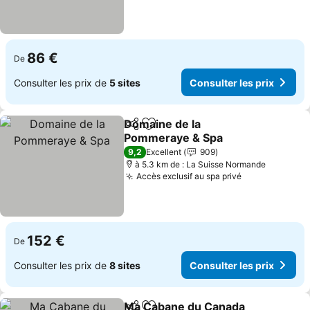
86 €
De
Consulter les prix de
5 sites
Consulter les prix
Domaine de la
Partager
Ajouter à mes favoris
Pommeraye & Spa
9,2
Excellent
909
à 5.3 km de : La Suisse Normande
Accès exclusif au spa privé
152 €
De
Consulter les prix de
8 sites
Consulter les prix
Ma Cabane du Canada